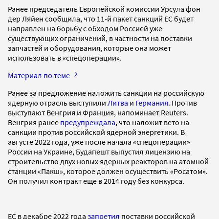
Ранее председатель Европейской комиссии Урсула фон
дер Ляйен сообщила, что 11-й пакет санкций ЕС будет
направлен на борьбу с обходом Россией уже
существующих ограничений, в частности на поставки
запчастей и оборудования, которые она может
использовать в «спецоперации».
Материал по теме
Ранее за предложение наложить санкции на российскую
ядерную отрасль выступили
Литва
и
Германия
. Против
выступают Венгрия и Франция, напоминает Reuters.
Венгрия ранее
предупреждала
, что наложит вето на
санкции против российской ядерной энергетики. В
августе 2022 года, уже после начала «спецоперации»
России на Украине, Будапешт выпустил лицензию на
строительство двух новых ядерных реакторов на атомной
станции «Пакш», которое должен осуществить «Росатом».
Он получил контракт еще в 2014 году без конкурса.
ЕС в декабре 2022 года
запретил
поставки российской