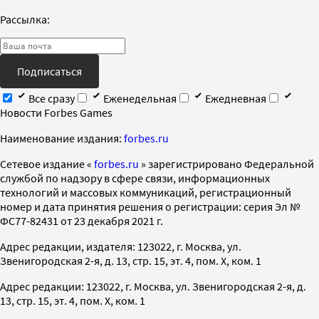
Рассылка:
Подписаться
Все сразу
Еженедельная
Ежедневная
Новости Forbes Games
Наименование издания:
forbes.ru
Cетевое издание «
forbes.ru
» зарегистрировано Федеральной
службой по надзору в сфере связи, информационных
технологий и массовых коммуникаций, регистрационный
номер и дата принятия решения о регистрации: серия Эл №
ФС77-82431 от 23 декабря 2021 г.
Адрес редакции, издателя: 123022, г. Москва, ул.
Звенигородская 2-я, д. 13, стр. 15, эт. 4, пом. X, ком. 1
Адрес редакции: 123022, г. Москва, ул. Звенигородская 2-я, д.
13, стр. 15, эт. 4, пом. X, ком. 1