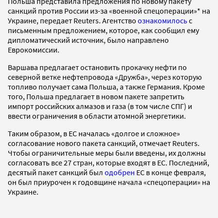
Польша представила предложения по новому пакету
санкций против России из-за «военной спецоперации»* на
Украине, передает Reuters. Агентство
ознакомилось
с
письменным предложением, которое, как сообщил ему
дипломатический источник, было направлено
Еврокомиссии.
Варшава предлагает остановить прокачку нефти по
северной ветке нефтепровода «Дружба», через которую
топливо получает сама Польша, а также Германия. Кроме
того, Польша предлагает в новом пакете запретить
импорт российских алмазов и газа (в том числе СПГ) и
ввести ограничения в области атомной энергетики.
Таким образом, в ЕС началась «долгое и сложное»
согласование нового пакета санкций, отмечает Reuters.
Чтобы ограничительные меры были введены, их должны
согласовать все 27 стран, которые входят в ЕС. Последний,
десятый пакет санкций был
одобрен
ЕС в конце февраля,
он был приурочен к годовщине начала «спецоперации» на
Украине.