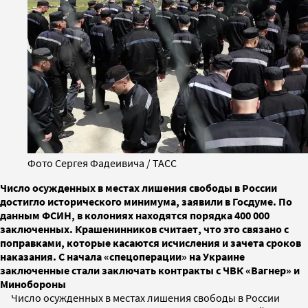
Фото Сергея Фадеивича / ТАСС
Число осужденных в местах лишения свободы в России
достигло исторического минимума, заявили в Госдуме. По
данным ФСИН, в колониях находятся порядка 400 000
заключенных. Крашенинников считает, что это связано с
поправками, которые касаются исчисления и зачета сроков
наказания. С начала «спецоперации» на Украине
заключенные стали заключать контракты с ЧВК «Вагнер» и
Минобороны
Число осужденных в местах лишения свободы в России