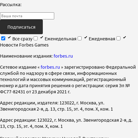
Рассылка:
Подписаться
Все сразу
Еженедельная
Ежедневная
Новости Forbes Games
Наименование издания:
forbes.ru
Cетевое издание «
forbes.ru
» зарегистрировано Федеральной
службой по надзору в сфере связи, информационных
технологий и массовых коммуникаций, регистрационный
номер и дата принятия решения о регистрации: серия Эл №
ФС77-82431 от 23 декабря 2021 г.
Адрес редакции, издателя: 123022, г. Москва, ул.
Звенигородская 2-я, д. 13, стр. 15, эт. 4, пом. X, ком. 1
Адрес редакции: 123022, г. Москва, ул. Звенигородская 2-я, д.
13, стр. 15, эт. 4, пом. X, ком. 1