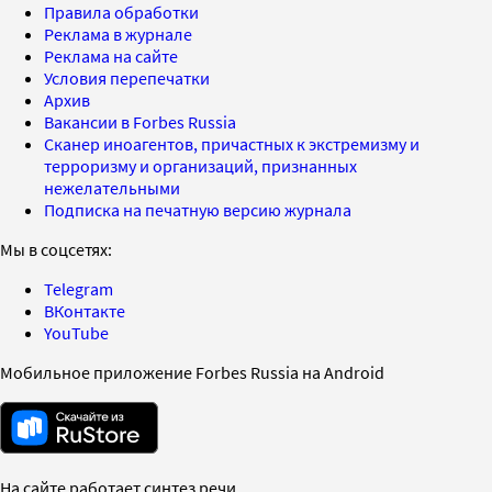
Правила обработки
Реклама в журнале
Реклама на сайте
Условия перепечатки
Архив
Вакансии в Forbes Russia
Сканер иноагентов, причастных к экстремизму и
терроризму и организаций, признанных
нежелательными
Подписка на печатную версию журнала
Мы в соцсетях:
Telegram
ВКонтакте
YouTube
Мобильное приложение Forbes Russia на Android
На сайте работает синтез речи