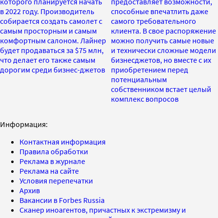
которого планируется начать
предоставляет возможности,
в 2022 году. Производитель
способные впечатлить даже
собирается создать самолет с
самого требовательного
самым просторным и самым
клиента. В свое распоряжение
комфортным салоном. Лайнер
можно получить самые новые
будет продаваться за $75 млн,
и технически сложные модели
что делает его также самым
бизнесджетов, но вместе с их
дорогим среди бизнес-джетов
приобретением перед
потенциальным
собственником встает целый
комплекс вопросов
Информация:
Контактная информация
Правила обработки
Реклама в журнале
Реклама на сайте
Условия перепечатки
Архив
Вакансии в Forbes Russia
Сканер иноагентов, причастных к экстремизму и