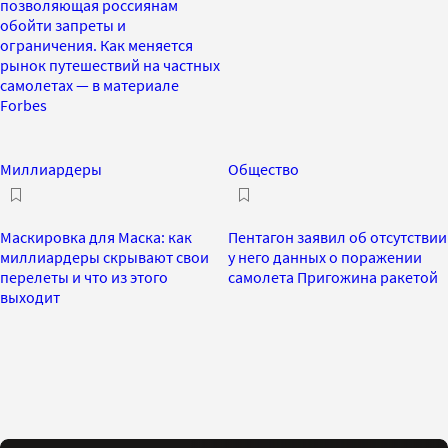
позволяющая россиянам
обойти запреты и
ограничения. Как меняется
рынок путешествий на частных
самолетах — в материале
Forbes
Миллиардеры
Общество
Маскировка для Маска: как
Пентагон заявил об отсутствии
миллиардеры скрывают свои
у него данных о поражении
перелеты и что из этого
самолета Пригожина ракетой
выходит