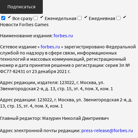
Подписаться
Все сразу
Еженедельная
Ежедневная
Новости Forbes Games
Наименование издания:
forbes.ru
Cетевое издание «
forbes.ru
» зарегистрировано Федеральной
службой по надзору в сфере связи, информационных
технологий и массовых коммуникаций, регистрационный
номер и дата принятия решения о регистрации: серия Эл №
ФС77-82431 от 23 декабря 2021 г.
Адрес редакции, издателя: 123022, г. Москва, ул.
Звенигородская 2-я, д. 13, стр. 15, эт. 4, пом. X, ком. 1
Адрес редакции: 123022, г. Москва, ул. Звенигородская 2-я, д.
13, стр. 15, эт. 4, пом. X, ком. 1
Главный редактор: Мазурин Николай Дмитриевич
Адрес электронной почты редакции:
press-release@forbes.ru