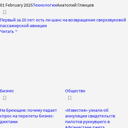
01 February 2025
Технологии
Анатолий Глянцев
Первый за 20 лет: есть ли шанс на возвращение сверхзвуковой
пассажирской авиации
Читать
Бизнес
Общество
На бреющем: почему падает
«Известия» узнали об
спрос на перелеты бизнес-
аннуляции свидетельств
джетами
пилотов рухнувшего в
Афганистане джета