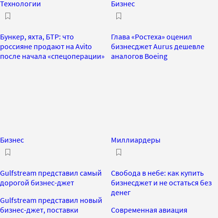
Технологии
Бизнес
Бункер, яхта, БТР: что
Глава «Ростеха» оценил
россияне продают на Avito
бизнесджет Aurus дешевле
после начала «спецоперации»
аналогов Boeing
Бизнес
Миллиардеры
Gulfstream представил самый
Свобода в небе: как купить
дорогой бизнес-джет
бизнесджет и не остаться без
денег
Gulfstream представил новый
бизнес-джет, поставки
Современная авиация