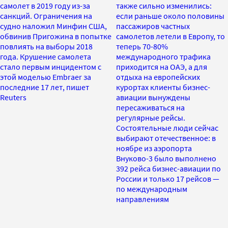
самолет в 2019 году из-за
также сильно изменились:
санкций. Ограничения на
если раньше около половины
судно наложил Минфин США,
пассажиров частных
обвинив Пригожина в попытке
самолетов летели в Европу, то
повлиять на выборы 2018
теперь 70-80%
года. Крушение самолета
международного трафика
стало первым инцидентом с
приходится на ОАЭ, а для
этой моделью Embraer за
отдыха на европейских
последние 17 лет, пишет
курортах клиенты бизнес-
Reuters
авиации вынуждены
пересаживаться на
регулярные рейсы.
Состоятельные люди сейчас
выбирают отечественное: в
ноябре из аэропорта
Внуково-3 было выполнено
392 рейса бизнес-авиации по
России и только 17 рейсов —
по международным
направлениям