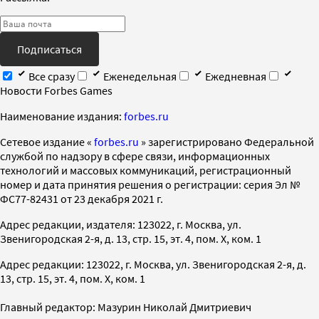
Подписаться
Все сразу
Еженедельная
Ежедневная
Новости Forbes Games
Наименование издания:
forbes.ru
Cетевое издание «
forbes.ru
» зарегистрировано Федеральной
службой по надзору в сфере связи, информационных
технологий и массовых коммуникаций, регистрационный
номер и дата принятия решения о регистрации: серия Эл №
ФС77-82431 от 23 декабря 2021 г.
Адрес редакции, издателя: 123022, г. Москва, ул.
Звенигородская 2-я, д. 13, стр. 15, эт. 4, пом. X, ком. 1
Адрес редакции: 123022, г. Москва, ул. Звенигородская 2-я, д.
13, стр. 15, эт. 4, пом. X, ком. 1
Главный редактор: Мазурин Николай Дмитриевич