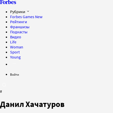
Рубрики
Forbes Games
New
Рейтинги
Франшизы
Подкасты
Видео
Life
Woman
Sport
Young
Войти
#
Данил Хачатуров