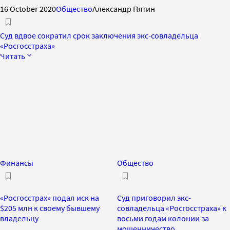
16 October 2020
Общество
Александр Пятин
Суд вдвое сократил срок заключения экс-совладельца
«Росгосстраха»
Читать
Финансы
Общество
«Росгосстрах» подал иск на
Суд приговорил экс-
$205 млн к своему бывшему
совладельца «Росгосстраха» к
владельцу
восьми годам колонии за
мошенничество