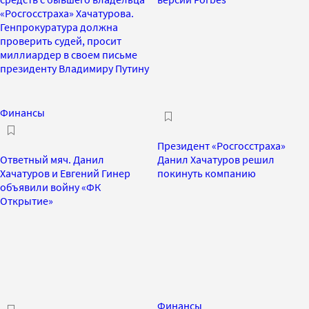
«Росгосстраха» Хачатурова.
Генпрокуратура должна
проверить судей, просит
миллиардер в своем письме
президенту Владимиру Путину
Финансы
Президент «Росгосстраха»
Ответный мяч. Данил
Данил Хачатуров решил
Хачатуров и Евгений Гинер
покинуть компанию
объявили войну «ФК
Открытие»
Финансы