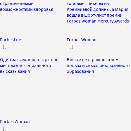
ограниченными
топовые спикеры из
возможностями здоровья
Кремниевой долины, а Мария
вошла в шорт-лист премии
Forbes Woman Mercury Awards
ForbesLife
Forbes Woman
Один за всех: как театр стал
Вместе не страшно: в чем
местом для социального
польза и смысл инклюзивного
высказывания
образования
Forbes Woman