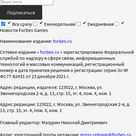
Подписаться
Все сразу
Еженедельная
Ежедневная
Новости Forbes Games
Наименование издания:
forbes.ru
Cетевое издание «
forbes.ru
» зарегистрировано Федеральной
службой по надзору в сфере связи, информационных
технологий и массовых коммуникаций, регистрационный
номер и дата принятия решения о регистрации: серия Эл №
ФС77-82431 от 23 декабря 2021 г.
Адрес редакции, издателя: 123022, г. Москва, ул.
Звенигородская 2-я, д. 13, стр. 15, эт. 4, пом. X, ком. 1
Адрес редакции: 123022, г. Москва, ул. Звенигородская 2-я, д.
13, стр. 15, эт. 4, пом. X, ком. 1
Главный редактор: Мазурин Николай Дмитриевич
Адрес электронной почты редакции:
press-release@forbes.ru