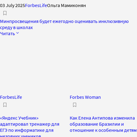
03 July 2025
ForbesLife
Ольга Мамиконян
Минпросвещения будет ежегодно оценивать инклюзивную
среду в школах
Читать
ForbesLife
Forbes Woman
«Яндекс Учебник»
Как Елена Антипова изменила
адаптировал тренажер для
образование Бразилии и
ЕГЭ по информатике для
отношение к особенным детям
незрячих учеников