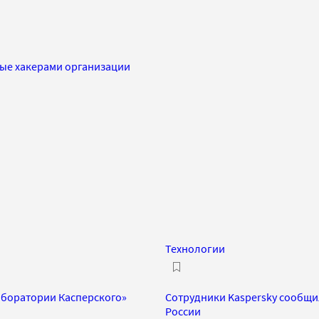
мые хакерами организации
Технологии
аборатории Касперского»
Сотрудники Kaspersky сообщи
России