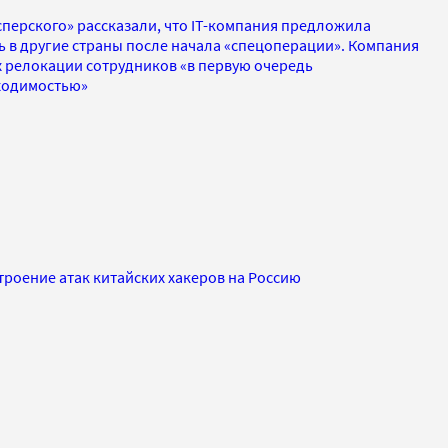
перского» рассказали, что IT-компания предложила
ать в другие страны после начала «спецоперации». Компания
ах релокации сотрудников «в первую очередь
ходимостью»
троение атак китайских хакеров на Россию