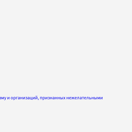
изму и организаций, признанных нежелательными