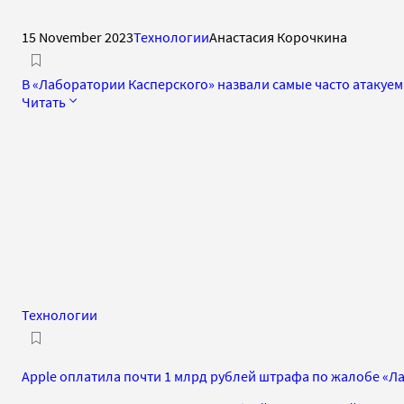
15 November 2023
Технологии
Анастасия Корочкина
В «Лаборатории Касперского» назвали самые часто атакуе
Читать
Технологии
Apple оплатила почти 1 млрд рублей штрафа по жалобе «Л