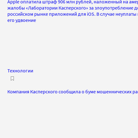
Apple оплатила штраф 906 млн рублей, наложенный на ам
жалобы «Лаборатории Касперского» за злоупотребление
российском рынке приложений для iOS. В случае неуплаты 
его удвоение
Технологии
Компания Касперского сообщила о буме мошеннических р