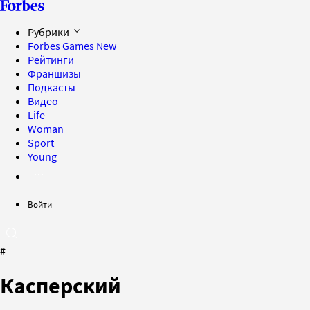
Рубрики
Forbes Games
New
Рейтинги
Франшизы
Подкасты
Видео
Life
Woman
Sport
Young
Войти
#
Касперский