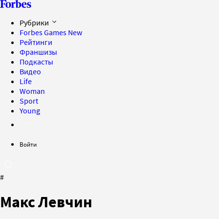
Рубрики
Forbes Games
New
Рейтинги
Франшизы
Подкасты
Видео
Life
Woman
Sport
Young
Войти
#
Макс Левчин