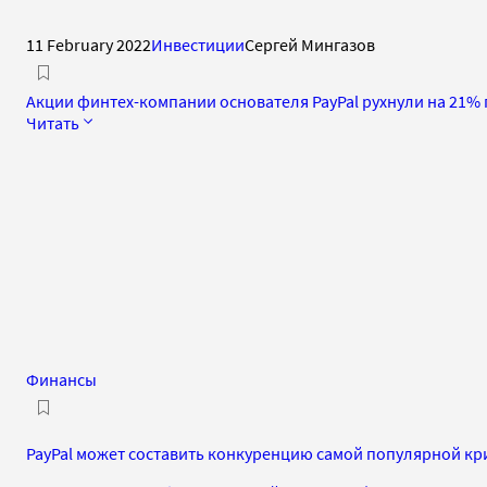
11 February 2022
Инвестиции
Сергей Мингазов
Акции финтех-компании основателя PayPal рухнули на 21%
Читать
Финансы
PayPal может составить конкуренцию самой популярной к