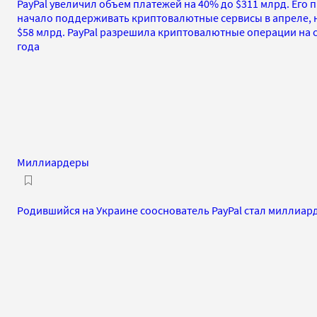
PayPal увеличил объем платежей на 40% до $311 млрд. Его
начало поддерживать криптовалютные сервисы в апреле, н
$58 млрд. PayPal разрешила криптовалютные операции на с
года
Миллиардеры
Родившийся на Украине сооснователь PayPal стал миллиар