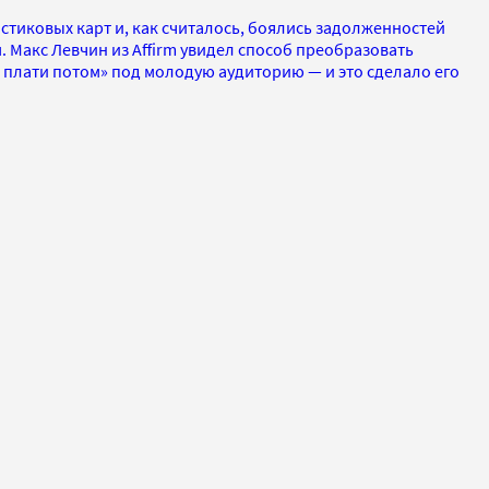
тиковых карт и, как считалось, боялись задолженностей
 Макс Левчин из Affirm увидел способ преобразовать
 плати потом» под молодую аудиторию — и это сделало его