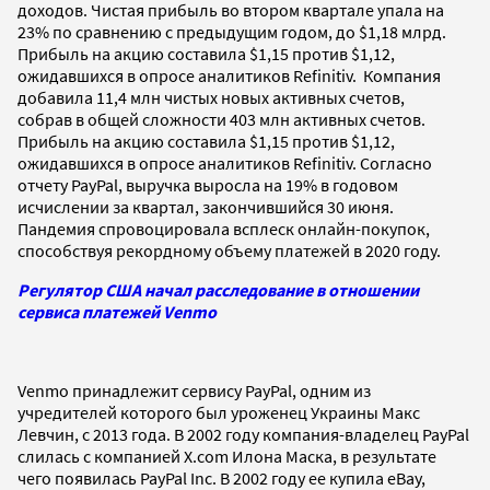
доходов. Чистая прибыль во втором квартале упала на
23% по сравнению с предыдущим годом, до $1,18 млрд.
Прибыль на акцию составила $1,15 против $1,12,
ожидавшихся в опросе аналитиков Refinitiv. Компания
добавила 11,4 млн чистых новых активных счетов,
собрав в общей сложности 403 млн активных счетов.
Прибыль на акцию составила $1,15 против $1,12,
ожидавшихся в опросе аналитиков Refinitiv. Согласно
отчету PayPal, выручка выросла на 19% в годовом
исчислении за квартал, закончившийся 30 июня.
Пандемия спровоцировала всплеск онлайн-покупок,
способствуя рекордному объему платежей в 2020 году.
Регулятор США начал расследование в отношении
сервиса платежей Venmo
Venmo принадлежит сервису PayPal, одним из
учредителей которого был уроженец Украины Макс
Левчин, с 2013 года. В 2002 году компания-владелец PayPal
слилась с компанией X.com Илона Маска, в результате
чего появилась PayPal Inc. В 2002 году ее купила eBay,