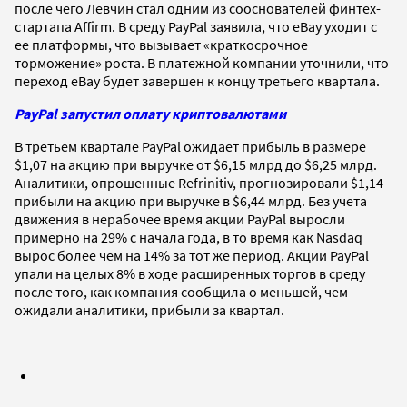
после чего Левчин стал одним из сооснователей финтех-
стартапа Affirm. В среду PayPal заявила, что eBay уходит с
ее платформы, что вызывает «краткосрочное
торможение» роста. В платежной компании уточнили, что
переход eBay будет завершен к концу третьего квартала.
PayPal запустил оплату криптовалютами
В третьем квартале PayPal ожидает прибыль в размере
$1,07 на акцию при выручке от $6,15 млрд до $6,25 млрд.
Аналитики, опрошенные Refrinitiv, прогнозировали $1,14
прибыли на акцию при выручке в $6,44 млрд. Без учета
движения в нерабочее время акции PayPal выросли
примерно на 29% с начала года, в то время как Nasdaq
вырос более чем на 14% за тот же период. Акции PayPal
упали на целых 8% в ходе расширенных торгов в среду
после того, как компания сообщила о меньшей, чем
ожидали аналитики, прибыли за квартал.