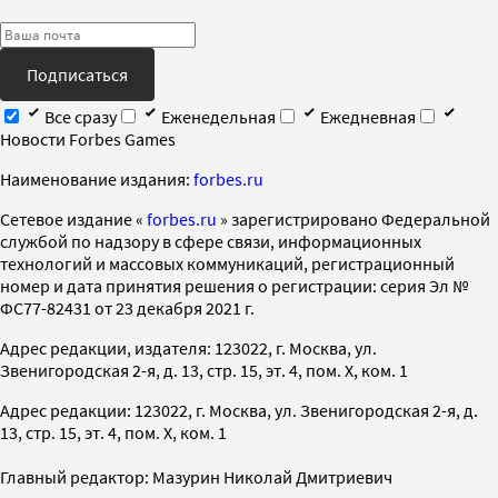
Подписаться
Все сразу
Еженедельная
Ежедневная
Новости Forbes Games
Наименование издания:
forbes.ru
Cетевое издание «
forbes.ru
» зарегистрировано Федеральной
службой по надзору в сфере связи, информационных
технологий и массовых коммуникаций, регистрационный
номер и дата принятия решения о регистрации: серия Эл №
ФС77-82431 от 23 декабря 2021 г.
Адрес редакции, издателя: 123022, г. Москва, ул.
Звенигородская 2-я, д. 13, стр. 15, эт. 4, пом. X, ком. 1
Адрес редакции: 123022, г. Москва, ул. Звенигородская 2-я, д.
13, стр. 15, эт. 4, пом. X, ком. 1
Главный редактор: Мазурин Николай Дмитриевич