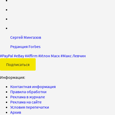
Сергей Мингазов
Редакция Forbes
#
PayPal
#
eBay
#
Affirm
#
Илон Маск
#
Макс Левчин
Подписаться
Информация:
Контактная информация
Правила обработки
Реклама в журнале
Реклама на сайте
Условия перепечатки
Архив