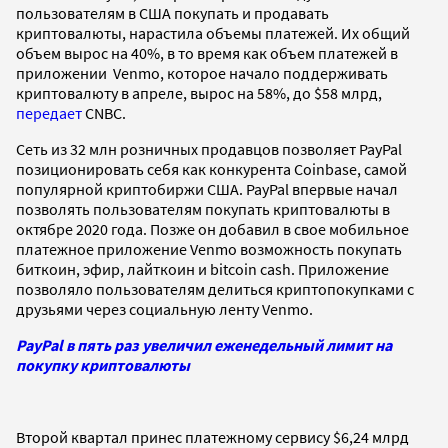
пользователям в США покупать и продавать
криптовалюты, нарастила объемы платежей. Их общий
объем вырос на 40%, в то время как объем платежей в
приложении Venmo, которое начало поддерживать
криптовалюту в апреле, вырос на 58%, до $58 млрд,
передает
CNBC.
Сеть из 32 млн розничных продавцов позволяет PayPal
позиционировать себя как конкурента Coinbase, самой
популярной криптобиржи США. PayPal впервые начал
позволять пользователям покупать криптовалюты в
октябре 2020 года. Позже он добавил в свое мобильное
платежное приложение Venmo возможность покупать
биткоин, эфир, лайткоин и bitcoin cash. Приложение
позволяло пользователям делиться криптопокупками с
друзьями через социальную ленту Venmo.
PayPal в пять раз увеличил еженедельный лимит на
покупку криптовалюты
Второй квартал принес платежному сервису $6,24 млрд