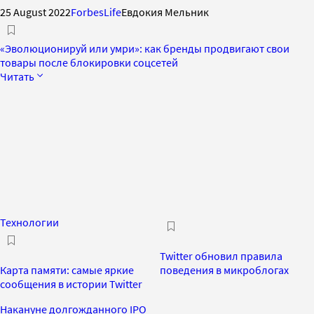
25 August 2022
ForbesLife
Евдокия Мельник
«Эволюционируй или умри»: как бренды продвигают свои
товары после блокировки соцсетей
Читать
Технологии
Twitter обновил правила
Карта памяти: самые яркие
поведения в микроблогах
сообщения в истории Twitter
Накануне долгожданного IPO