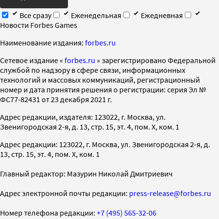
Все сразу
Еженедельная
Ежедневная
Новости Forbes Games
Наименование издания:
forbes.ru
Cетевое издание «
forbes.ru
» зарегистрировано Федеральной
службой по надзору в сфере связи, информационных
технологий и массовых коммуникаций, регистрационный
номер и дата принятия решения о регистрации: серия Эл №
ФС77-82431 от 23 декабря 2021 г.
Адрес редакции, издателя: 123022, г. Москва, ул.
Звенигородская 2-я, д. 13, стр. 15, эт. 4, пом. X, ком. 1
Адрес редакции: 123022, г. Москва, ул. Звенигородская 2-я, д.
13, стр. 15, эт. 4, пом. X, ком. 1
Главный редактор: Мазурин Николай Дмитриевич
Адрес электронной почты редакции:
press-release@forbes.ru
Номер телефона редакции:
+7 (495) 565-32-06