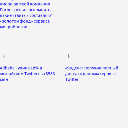
американской компании
Forbes решил вспомнить,
какие «твиты» составляют
«золотой фонд» сервиса
микроблогов
Alibaba купила 18% в
«Яндекс» получил полный
«китайском Twitter» за $586
доступ к данным сервиса
млн
Twitter