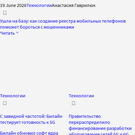
19 June 2026
Технологии
Анастасия Гаврилюк
Ушли на базу: как создание реестра мобильных телефонов
поможет бороться с мошенниками
Читать
Технологии
Технологии
С завидной частотой: Билайн
Правительство
тестирует готовность к 5G
перераспределило
финансирование разработки
Билайн обновил софт ядра
оборудования сетей 5G и 6G