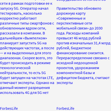
сети в рамках подготовки ее к
запуску 5G. Оператор начал
Правительство обновило
тестировать, насколько
дорожную карту
корректно работают
«Современные и
различные типы смартфонов с
перспективные сети
обновленным ядром сети,
мобильной связи» до 2030
рассказали в компании. В
года. Расходы компаний
дальнейшем «Вымпелком»
превысят 46 млрд рублей
планирует запустить 5G на
против изначальных 31,4 млрд
действующих частотах, а после
рублей, бюджетное
— и на выделенных для этого
финансирование снизится.
диапазонах. Скорее всего, это
Перераспределение связано с
будет происходить в режиме
исходной недооценкой
технологической
проектов, удорожанием
нейтральности, то есть 5G
компонентной базы и
будет запущен на частотах LTE,
дефицитом бюджета, считают
отмечают эксперты. Однако на
эксперты
данный момент разрешения
использовать 4G для 5G нет
ForbesLife
ForbesLife