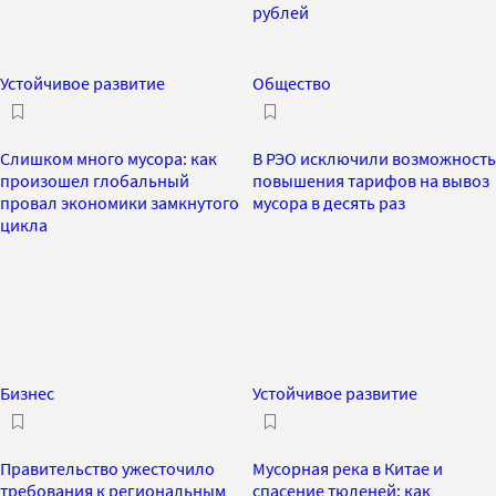
рублей
Устойчивое развитие
Общество
Слишком много мусора: как
В РЭО исключили возможность
произошел глобальный
повышения тарифов на вывоз
провал экономики замкнутого
мусора в десять раз
цикла
Бизнес
Устойчивое развитие
Правительство ужесточило
Мусорная река в Китае и
требования к региональным
спасение тюленей: как