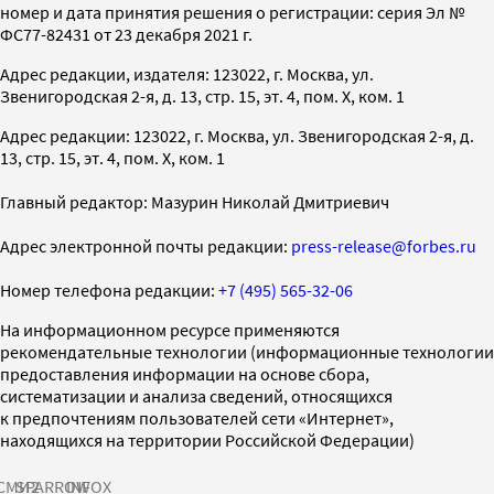
номер и дата принятия решения о регистрации: серия Эл №
ФС77-82431 от 23 декабря 2021 г.
Адрес редакции, издателя: 123022, г. Москва, ул.
Звенигородская 2-я, д. 13, стр. 15, эт. 4, пом. X, ком. 1
Адрес редакции: 123022, г. Москва, ул. Звенигородская 2-я, д.
13, стр. 15, эт. 4, пом. X, ком. 1
Главный редактор: Мазурин Николай Дмитриевич
Адрес электронной почты редакции:
press-release@forbes.ru
Номер телефона редакции:
+7 (495) 565-32-06
На информационном ресурсе применяются
рекомендательные технологии (информационные технологии
предоставления информации на основе сбора,
систематизации и анализа сведений, относящихся
к предпочтениям пользователей сети «Интернет»,
находящихся на территории Российской Федерации)
СМИ2
SPARROW
INFOX