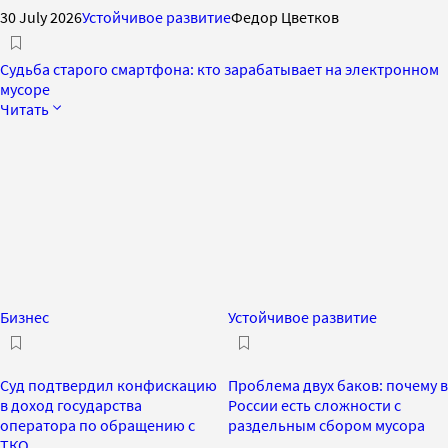
30 July 2026
Устойчивое развитие
Федор Цветков
Судьба старого смартфона: кто зарабатывает на электронном
мусоре
Читать
Бизнес
Устойчивое развитие
Суд подтвердил конфискацию
Проблема двух баков: почему в
в доход государства
России есть сложности с
оператора по обращению с
раздельным сбором мусора
ТКО