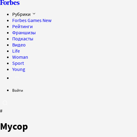
Рубрики
Forbes Games
New
Рейтинги
Франшизы
Подкасты
Видео
Life
Woman
Sport
Young
Войти
#
Мусор