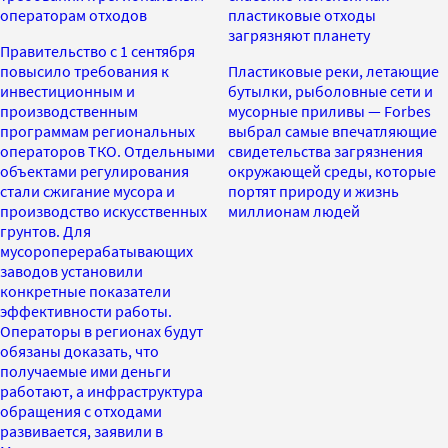
операторам отходов
пластиковые отходы
загрязняют планету
Правительство с 1 сентября
повысило требования к
Пластиковые реки, летающие
инвестиционным и
бутылки, рыболовные сети и
производственным
мусорные приливы — Forbes
программам региональных
выбрал самые впечатляющие
операторов ТКО. Отдельными
свидетельства загрязнения
объектами регулирования
окружающей среды, которые
стали сжигание мусора и
портят природу и жизнь
производство искусственных
миллионам людей
грунтов. Для
мусороперерабатывающих
заводов установили
конкретные показатели
эффективности работы.
Операторы в регионах будут
обязаны доказать, что
получаемые ими деньги
работают, а инфраструктура
обращения с отходами
развивается, заявили в