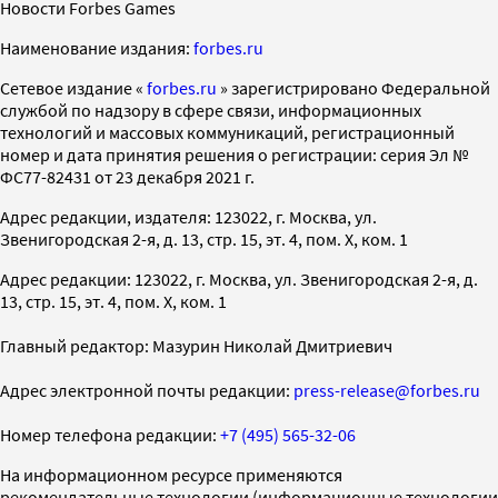
Новости Forbes Games
Наименование издания:
forbes.ru
Cетевое издание «
forbes.ru
» зарегистрировано Федеральной
службой по надзору в сфере связи, информационных
технологий и массовых коммуникаций, регистрационный
номер и дата принятия решения о регистрации: серия Эл №
ФС77-82431 от 23 декабря 2021 г.
Адрес редакции, издателя: 123022, г. Москва, ул.
Звенигородская 2-я, д. 13, стр. 15, эт. 4, пом. X, ком. 1
Адрес редакции: 123022, г. Москва, ул. Звенигородская 2-я, д.
13, стр. 15, эт. 4, пом. X, ком. 1
Главный редактор: Мазурин Николай Дмитриевич
Адрес электронной почты редакции:
press-release@forbes.ru
Номер телефона редакции:
+7 (495) 565-32-06
На информационном ресурсе применяются
рекомендательные технологии (информационные технологии