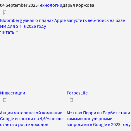
04 September 2025
Технологии
Дарья Коржова
Bloomberg узнал о планах Apple запустить веб-поиск на базе
ИИ для Siri в 2026 году
Читать
Инвестиции
ForbesLife
Акции материнской компании
Мэттью Перри и «Барби» стали
Google выросли на 4,6% после
самыми популярными
отчета о росте доходов
запросами в Google в 2023 году