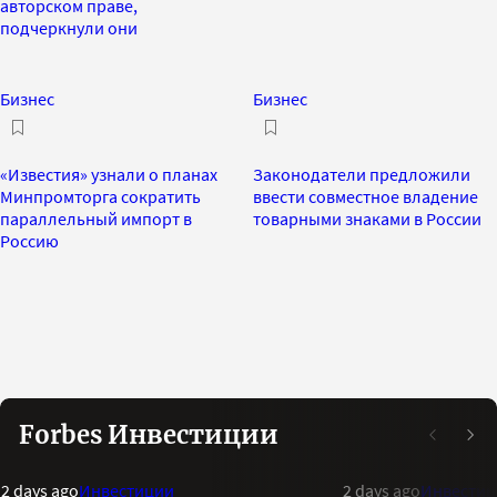
авторском праве,
подчеркнули они
Бизнес
Бизнес
«Известия» узнали о планах
Законодатели предложили
Минпромторга сократить
ввести совместное владение
параллельный импорт в
товарными знаками в России
Россию
Forbes Инвестиции
2 days ago
Инвестиции
2 days ago
Инвестиц