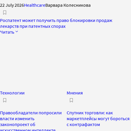
22 July 2026
Healthcare
Варвара Колесникова
Роспатент может получить право блокировки продаж
лекарств при патентных спорах
Читать
Технологии
Мнения
Правообладатели попросили
Спутник торговли: как
власти изменить
маркетплейсы могут бороться
законопроект об
с контрафактом
искусственном интеллекте