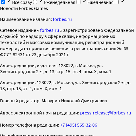
Все сразу
Еженедельная
Ежедневная
Новости Forbes Games
Наименование издания:
forbes.ru
Cетевое издание «
forbes.ru
» зарегистрировано Федеральной
службой по надзору в сфере связи, информационных
технологий и массовых коммуникаций, регистрационный
номер и дата принятия решения о регистрации: серия Эл №
ФС77-82431 от 23 декабря 2021 г.
Адрес редакции, издателя: 123022, г. Москва, ул.
Звенигородская 2-я, д. 13, стр. 15, эт. 4, пом. X, ком. 1
Адрес редакции: 123022, г. Москва, ул. Звенигородская 2-я, д.
13, стр. 15, эт. 4, пом. X, ком. 1
Главный редактор: Мазурин Николай Дмитриевич
Адрес электронной почты редакции:
press-release@forbes.ru
Номер телефона редакции:
+7 (495) 565-32-06
На информационном ресурсе применяются