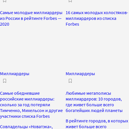
Самые молодые миллиардеры
16 самых молодых холостяков-
из России в рейтинге Forbes —
миллиардеров из списка
2020
Forbes
Миллиардеры
Миллиардеры
Самые обедневшие
Любимые мегаполисы
российские миллиардеры:
миллиардеров: 10 городов,
сколько за год потеряли
где живет больше всего
Тимченко, Михельсон и другие
богатейших людей планеты
участники списка Forbes
В рейтинге городов, в которых
Совладельцы «Новатэка»,
живет больше всего