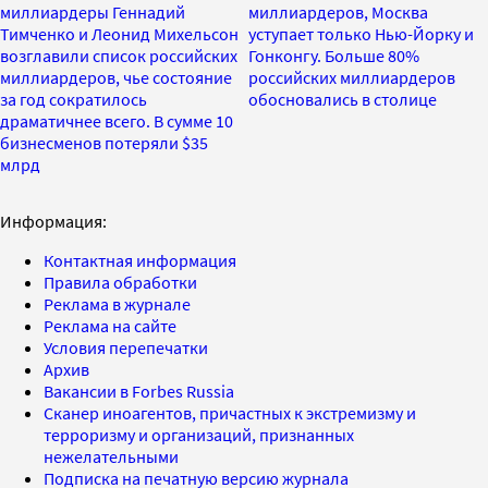
миллиардеры Геннадий
миллиардеров, Москва
Тимченко и Леонид Михельсон
уступает только Нью-Йорку и
возглавили список российских
Гонконгу. Больше 80%
миллиардеров, чье состояние
российских миллиардеров
за год сократилось
обосновались в столице
драматичнее всего. В сумме 10
бизнесменов потеряли $35
млрд
Информация:
Контактная информация
Правила обработки
Реклама в журнале
Реклама на сайте
Условия перепечатки
Архив
Вакансии в Forbes Russia
Сканер иноагентов, причастных к экстремизму и
терроризму и организаций, признанных
нежелательными
Подписка на печатную версию журнала