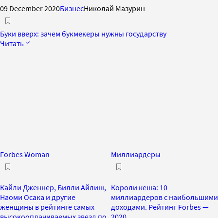
09 December 2020
Бизнес
Николай Мазурин
Буки вверх: зачем букмекеры нужны государству
Читать
Forbes Woman
Миллиардеры
Кайли Дженнер, Билли Айлиш,
Короли кеша: 10
Наоми Осака и другие
миллиардеров с наибольшими
женщины в рейтинге самых
доходами. Рейтинг Forbes —
высокооплачиваемых звезд по
2020