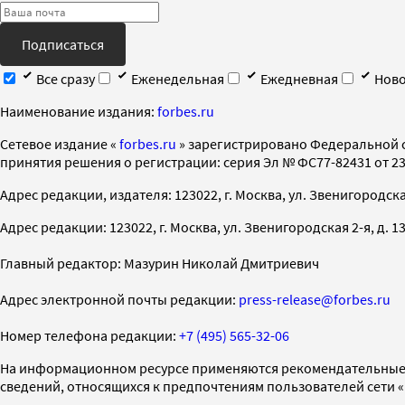
Подписаться
Все сразу
Еженедельная
Ежедневная
Ново
Наименование издания:
forbes.ru
Cетевое издание «
forbes.ru
» зарегистрировано Федеральной 
принятия решения о регистрации: серия Эл № ФС77-82431 от 23 
Адрес редакции, издателя: 123022, г. Москва, ул. Звенигородская 2-
Адрес редакции: 123022, г. Москва, ул. Звенигородская 2-я, д. 13, с
Главный редактор: Мазурин Николай Дмитриевич
Адрес электронной почты редакции:
press-release@forbes.ru
Номер телефона редакции:
+7 (495) 565-32-06
На информационном ресурсе применяются рекомендательные 
сведений, относящихся к предпочтениям пользователей сети 