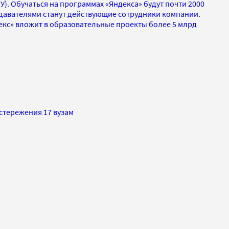
). Обучаться на программах «Яндекса» будут почти 2000
давателями станут действующие сотрудники компании.
декс» вложит в образовательные проекты более 5 млрд
тережения 17 вузам