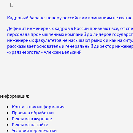
Кадровый баланс: почему российским компаниям не хвата
Дефицит инженерных кадров в России признают все, от сп
персонала промышленных компаний до лидеров государств
инженерных факультетов не насыщают рынок и как на ситу
рассказывает основатель и генеральный директор инжене
«Уралэнерготел» Алексей Бельский
Информация:
Контактная информация
Правила обработки
Реклама в журнале
Реклама на сайте
Условия перепечатки