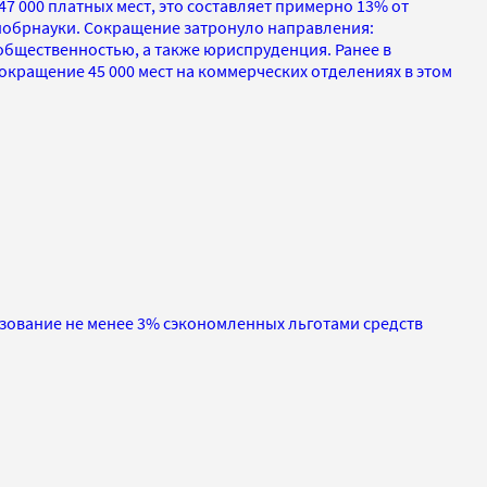
47 000 платных мест, это составляет примерно 13% от
нобрнауки. Сокращение затронуло направления:
 общественностью, а также юриспруденция. Ранее в
кращение 45 000 мест на коммерческих отделениях в этом
азование не менее 3% сэкономленных льготами средств