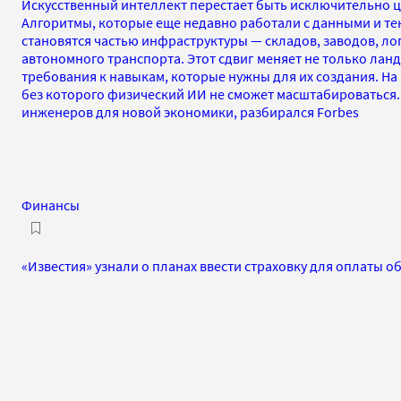
Искусственный интеллект перестает быть исключительно 
Алгоритмы, которые еще недавно работали с данными и те
становятся частью инфраструктуры — складов, заводов, ло
автономного транспорта. Этот сдвиг меняет не только лан
требования к навыкам, которые нужны для их создания. На
без которого физический ИИ не сможет масштабироваться. В
инженеров для новой экономики, разбирался Forbes
Финансы
«Известия» узнали о планах ввести страховку для оплаты об