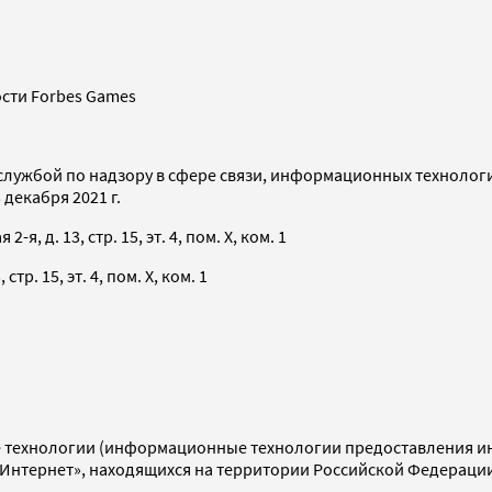
сти Forbes Games
службой по надзору в сфере связи, информационных технолог
декабря 2021 г.
я, д. 13, стр. 15, эт. 4, пом. X, ком. 1
тр. 15, эт. 4, пом. X, ком. 1
технологии (информационные технологии предоставления инф
«Интернет», находящихся на территории Российской Федераци