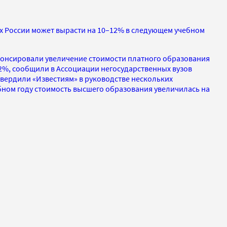
ах России может вырасти на 10–12% в следующем учебном
онсировали увеличение стоимости платного образования
12%, сообщили в Ассоциации негосударственных вузов
вердили «Известиям» в руководстве нескольких
бном году стоимость высшего образования увеличилась на