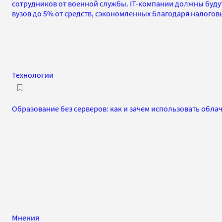
сотрудников от военной службы. IT-компании должны буду
вузов до 5% от средств, сэкономленных благодаря налогов
Технологии
Образование без серверов: как и зачем использовать обла
Мнения