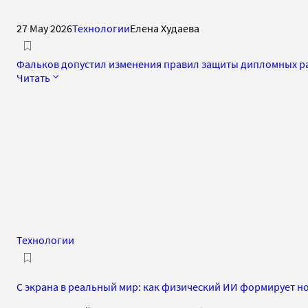
27 May 2026
Технологии
Елена Худаева
Фальков допустил изменения правил защиты дипломных ра
Читать
Технологии
С экрана в реальный мир: как физический ИИ формирует 