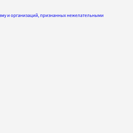
изму и организаций, признанных нежелательными