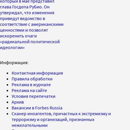
который в мае представил
глава Госдепа Рубио. Он
утверждал, что изменения
приведут ведомство в
соответствие с американскими
ценностями и позволят
искоренить очаги
«радикальной политической
идеологии»
Информация:
Контактная информация
Правила обработки
Реклама в журнале
Реклама на сайте
Условия перепечатки
Архив
Вакансии в Forbes Russia
Сканер иноагентов, причастных к экстремизму и
терроризму и организаций, признанных
нежелательными