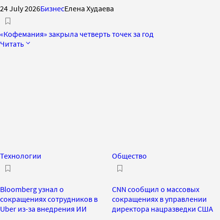
24 July 2026
Бизнес
Елена Худаева
«Кофемания» закрыла четверть точек за год
Читать
Технологии
Общество
Bloomberg узнал о
CNN сообщил о массовых
сокращениях сотрудников в
сокращениях в управлении
Uber из-за внедрения ИИ
директора нацразведки США