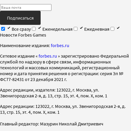
Подписаться
Все сразу
Еженедельная
Ежедневная
Новости Forbes Games
Наименование издания:
forbes.ru
Cетевое издание «
forbes.ru
» зарегистрировано Федеральной
службой по надзору в сфере связи, информационных
технологий и массовых коммуникаций, регистрационный
номер и дата принятия решения о регистрации: серия Эл №
ФС77-82431 от 23 декабря 2021 г.
Адрес редакции, издателя: 123022, г. Москва, ул.
Звенигородская 2-я, д. 13, стр. 15, эт. 4, пом. X, ком. 1
Адрес редакции: 123022, г. Москва, ул. Звенигородская 2-я, д.
13, стр. 15, эт. 4, пом. X, ком. 1
Главный редактор: Мазурин Николай Дмитриевич