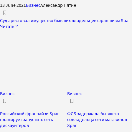
13 June 2021
Бизнес
Александр Пятин
Суд арестовал имущество бывших владельцев франшизы Spar
Читать
Бизнес
Бизнес
Российский франчайзи Spar
ФСБ задержала бывшего
планирует запустить сеть
совладельца сети магазинов
дискаунтеров
Spar