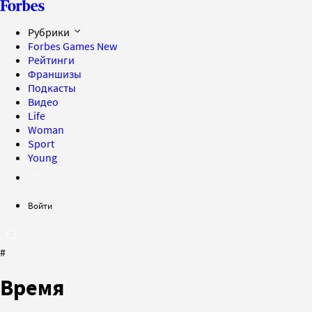
Рубрики
Forbes Games
New
Рейтинги
Франшизы
Подкасты
Видео
Life
Woman
Sport
Young
Войти
#
Время