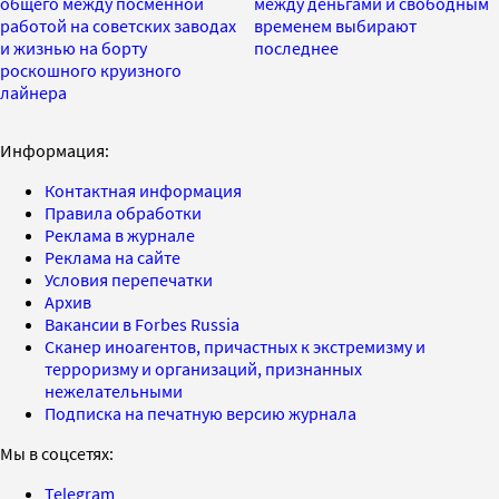
общего между посменной
между деньгами и свободным
работой на советских заводах
временем выбирают
и жизнью на борту
последнее
роскошного круизного
лайнера
Информация:
Контактная информация
Правила обработки
Реклама в журнале
Реклама на сайте
Условия перепечатки
Архив
Вакансии в Forbes Russia
Сканер иноагентов, причастных к экстремизму и
терроризму и организаций, признанных
нежелательными
Подписка на печатную версию журнала
Мы в соцсетях:
Telegram