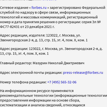
Cетевое издание «
forbes.ru
» зарегистрировано Федеральной
службой по надзору в сфере связи, информационных
технологий и массовых коммуникаций, регистрационный
номер и дата принятия решения о регистрации: серия Эл №
ФС77-82431 от 23 декабря 2021 г.
Адрес редакции, издателя: 123022, г. Москва, ул.
Звенигородская 2-я, д. 13, стр. 15, эт. 4, пом. X, ком. 1
Адрес редакции: 123022, г. Москва, ул. Звенигородская 2-я, д.
13, стр. 15, эт. 4, пом. X, ком. 1
Главный редактор: Мазурин Николай Дмитриевич
Адрес электронной почты редакции:
press-release@forbes.ru
Номер телефона редакции:
+7 (495) 565-32-06
На информационном ресурсе применяются
рекомендательные технологии (информационные технологии
предоставления информации на основе сбора,
систематизации и анализа сведений, относящихся