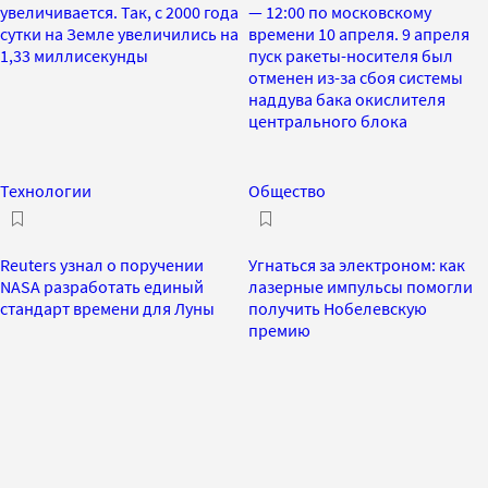
увеличивается. Так, с 2000 года
— 12:00 по московскому
сутки на Земле увеличились на
времени 10 апреля. 9 апреля
1,33 миллисекунды
пуск ракеты-носителя был
отменен из-за сбоя системы
наддува бака окислителя
центрального блока
Технологии
Общество
Reuters узнал о поручении
Угнаться за электроном: как
NASA разработать единый
лазерные импульсы помогли
стандарт времени для Луны
получить Нобелевскую
премию