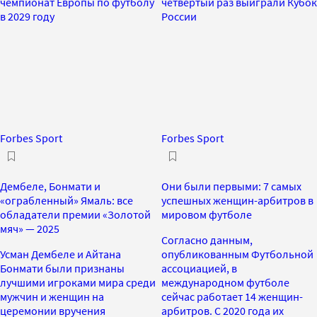
чемпионат Европы по футболу
четвертый раз выиграли Кубок
в 2029 году
России
Forbes Sport
Forbes Sport
Дембеле, Бонмати и
Они были первыми: 7 самых
«ограбленный» Ямаль: все
успешных женщин-арбитров в
обладатели премии «Золотой
мировом футболе
мяч» — 2025
Согласно данным,
Усман Дембеле и Айтана
опубликованным Футбольной
Бонмати были признаны
ассоциацией, в
лучшими игроками мира среди
международном футболе
мужчин и женщин на
сейчас работает 14 женщин-
церемонии вручения
арбитров. С 2020 года их