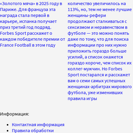
«Золотого мяча» в 2025 году в
количество увеличилось на
Париже. Для француза эта
113%, но, тем не менее лучшие
награда стала первой в
женщины-рефери
карьере, испанка получает
продолжают сталкиваться с
приз третий год подряд.
сексизмом и неравенством в
Forbes Sport расскажет о
футболе — это можно понять
каждом победителе премии от
даже по тому, что для поиска
France Football в этом году
информации про них нужно
приложить гораздо больше
усилий, а список окажется
гораздо короче, чем список их
коллег-мужчин. Но Forbes
Sport постарался и расскажет
вам о семи самых успешных
женщинах-арбитрах мирового
футбола, уже изменивших
правила игры
Информация:
Контактная информация
Правила обработки