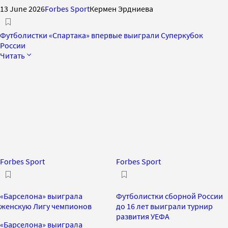
13 June 2026
Forbes Sport
Кермен Эрдниева
Футболистки «Спартака» впервые выиграли Суперкубок
России
Читать
Forbes Sport
Forbes Sport
«Барселона» выиграла
Футболистки сборной России
женскую Лигу чемпионов
до 16 лет выиграли турнир
развития УЕФА
«Барселона» выиграла