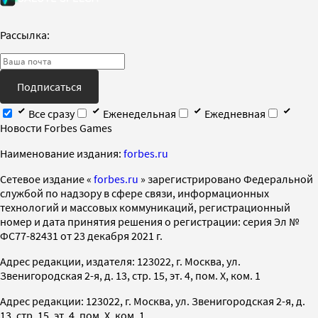
Рассылка:
Подписаться
Все сразу
Еженедельная
Ежедневная
Новости Forbes Games
Наименование издания:
forbes.ru
Cетевое издание «
forbes.ru
» зарегистрировано Федеральной
службой по надзору в сфере связи, информационных
технологий и массовых коммуникаций, регистрационный
номер и дата принятия решения о регистрации: серия Эл №
ФС77-82431 от 23 декабря 2021 г.
Адрес редакции, издателя: 123022, г. Москва, ул.
Звенигородская 2-я, д. 13, стр. 15, эт. 4, пом. X, ком. 1
Адрес редакции: 123022, г. Москва, ул. Звенигородская 2-я, д.
13, стр. 15, эт. 4, пом. X, ком. 1