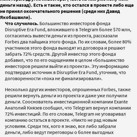
деньги назад). Есть и такие, кто остался в проекте либо еще
не принял окончательного решения (среди них Давид
Якобашвили).
Что случилось.
Большинство инвесторов фонда
Disruptive Era Fund, вложившего в Telegram более $70 млн,
согласились вывести деньги из проекта, рассказали
Forbes два пайщика этого фонда. По их словам, более 80%
участников этого фонда выходят из договора и решают
забрать 72% средств. Другой инвестор этого фонда
добавил, что по его ощущениям в целом «большинство
инвесторов решили выйти из проекта». Эту информацию
подтвердил источник в Disruptive Era Fund, уточнив, что
договоренности «пока не финализировали».
Несколько других инвесторов, опрошенных Forbes, также
решили вернуть деньги из проекта и даже уже получили
деньги. Сооснователь инвестиционной компании Exante
Анатолий Князев сообщил, что Telegram вернул компании
72% инвестиций. По его словам, Telegram не уговаривал
компанию остаться в проекте. «Никто не рад новым
условиям. Среди тех, кого я знаю, все либо забрали
деньги, либо ведут переговоры о более выгодных