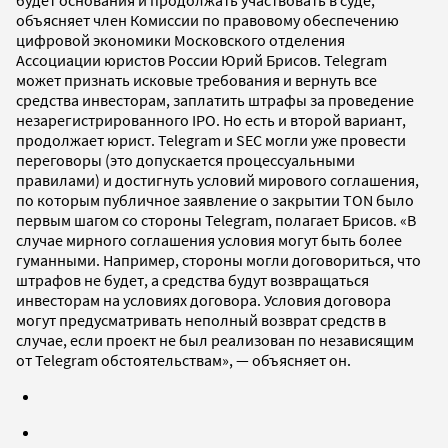
объясняет член Комиссии по правовому обеспечению
цифровой экономики Московского отделения
Ассоциации юристов России Юрий Брисов. Telegram
может признать исковые требования и вернуть все
средства инвесторам, заплатить штрафы за проведение
незарегистрированного IPO. Но есть и второй вариант,
продолжает юрист. Telegram и SEC могли уже провести
переговоры (это допускается процессуальными
правилами) и достигнуть условий мирового соглашения,
по которым публичное заявление о закрытии TON было
первым шагом со стороны Telegram, полагает Брисов. «В
случае мирного соглашения условия могут быть более
гуманными. Например, стороны могли договориться, что
штрафов не будет, а средства будут возвращаться
инвесторам на условиях договора. Условия договора
могут предусматривать неполный возврат средств в
случае, если проект не был реализован по независящим
от Telegram обстоятельствам», — объясняет он.