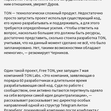
ним отношения, уверяет Дуров.
TON — технологически сложный продукт. Недостаточно
просто запустить проект используя существующий код,
его нужно разрабатывать и поддерживать, а для этого
требуются определённые усилия. «Чтобы ответить на
вопрос, насколько большие это должны быть ресурсы,
достаточно представить, сколько стоила разработка TON,
учитывая, что на данный момент сделано не всё, что было
запланировано. Нет, такими возможностями обладают
немногие», — резюмирует Черников.
Один такой проект, Free TON, уже запущен 7 мая
компанией TON Labs. «Это компания, заявляющая о
порядка 60 разработчиках и длительное время
разрабатывающая свой код. Судя по работе с
сообществом, они активно пытаются перетянуть одеяло
на себя вопреки самой идее децентрализации», —
рассказывает рассказывает экс-директор особых
направлений одной из структур Telegram Антон
Розенберг, покинувший компанию после конфликта с