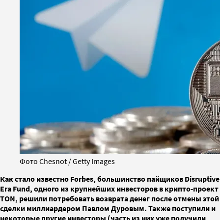
Фото Chesnot / Getty Images
Как стало известно Forbes, большинство пайщиков Disruptive
Era Fund, одного из крупнейших инвесторов в крипто-проект
TON, решили потребовать возврата денег после отмены этой
сделки миллиардером Павлом Дуровым. Также поступили и
некоторые другие инвесторы (часть из них уже получили