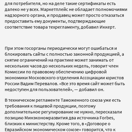
для потребителя, но на деле такие сертификаты есть
далеко не у всех. Маркетплейс не обладает полномочиями
надзорного органа, и продавец может просто отказаться
предоставить ему документы, подтверждающие
соответствие товара техрегламенту, добавил Иккерт.
При этом госорганы периодически могут ошибаться и
блокировать сайты с полностью законной продукцией, а
снятие ограничений на практике может занимать от
нескольких часов до нескольких недель, говорит член
Комиссии по правовому обеспечению цифровой
экономики Московского отделения Ассоциации юристов
России Вадим Перевалов. «Все это время сайт может быть
недоступен для пользователей», — добавил он.
В техническом регламенте Таможенного союза уже есть
требования к пищевой продукции, поэтому
дополнительное регулирование не нужно, пересказали
позицию Минэкономразвития два источника Forbes,
близких к министерству. Кроме того, в «Договоре о
Евразийском экономическом союзе» говорится, что к