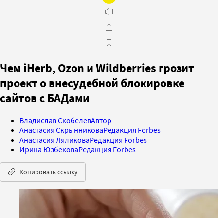
Чем iHerb, Ozon и Wildberries грозит
проект о внесудебной блокировке
сайтов с БАДами
Владислав Скобелев
Автор
Анастасия Скрынникова
Редакция Forbes
Анастасия Ляликова
Редакция Forbes
Ирина Юзбекова
Редакция Forbes
Копировать ссылку