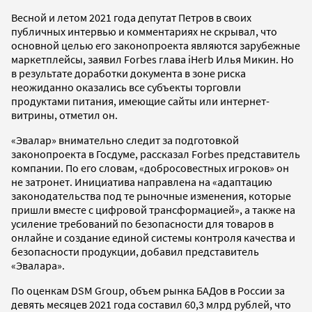
Весной и летом 2021 года депутат Петров в своих
публичных интервью и комментариях не скрывал, что
основной целью его законопроекта являются зарубежные
маркетплейсы, заявил Forbes глава iHerb Илья Микин. Но
в результате доработки документа в зоне риска
неожиданно оказались все субъекты торговли
продуктами питания, имеющие сайты или интернет-
витрины, отметил он.
«Эвалар» внимательно следит за подготовкой
законопроекта в Госдуме, рассказал Forbes представитель
компании. По его словам, «добросовестных игроков» он
не затронет. Инициатива направлена на «адаптацию
законодательства под те рыночные изменения, которые
пришли вместе с цифровой трансформацией», а также на
усиление требований по безопасности для товаров в
онлайне и создание единой системы контроля качества и
безопасности продукции, добавил представитель
«Эвалара».
По оценкам DSM Group, объем рынка БАДов в России за
девять месяцев 2021 года составил 60,3 млрд рублей, что