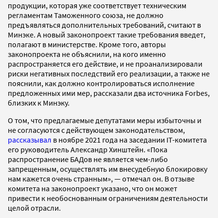
продукции, которая уже соответствует техническим
регламентам Таможенного союза, не должно
предъявляться дополнительных требований, считают в
Минэке. А новый законопроект такие требования введет,
полагают в министерстве. Кроме того, авторы
законопроекта не объяснили, на кого именно
распространяется его действие, и не проанализировали
риски негативных последствий его реализации, а также не
пояснили, как должно контролироваться исполнение
предложенных ими мер, рассказали два источника Forbes,
близких к Минэку.
О том, что предлагаемые депутатами меры избыточны и
не согласуются с действующем законодательством,
рассказывал
в ноябре 2021 года на заседании IТ-комитета
его руководитель Александр Хинштейн. «Пока
распространение БАДов не является чем-либо
запрещенным, осуществлять им внесудебную блокировку
нам кажется очень странным», — отмечал он. В отзыве
комитета на законопроект указано, что он может
привести к необоснованным ограничениям деятельности
целой отрасли.