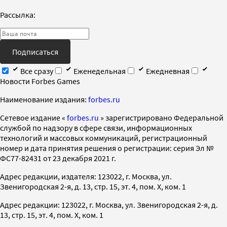
Рассылка:
Подписаться
Все сразу
Еженедельная
Ежедневная
Новости Forbes Games
Наименование издания:
forbes.ru
Cетевое издание «
forbes.ru
» зарегистрировано Федеральной
службой по надзору в сфере связи, информационных
технологий и массовых коммуникаций, регистрационный
номер и дата принятия решения о регистрации: серия Эл №
ФС77-82431 от 23 декабря 2021 г.
Адрес редакции, издателя: 123022, г. Москва, ул.
Звенигородская 2-я, д. 13, стр. 15, эт. 4, пом. X, ком. 1
Адрес редакции: 123022, г. Москва, ул. Звенигородская 2-я, д.
13, стр. 15, эт. 4, пом. X, ком. 1