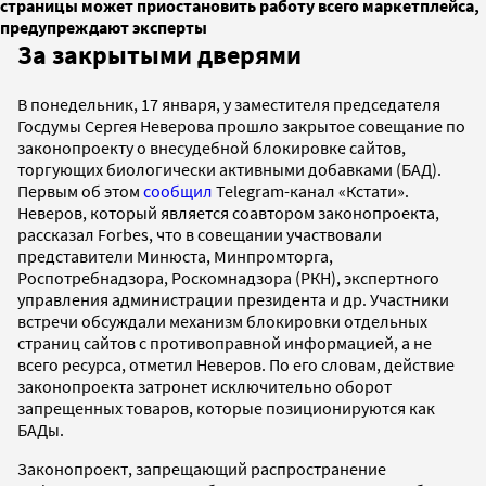
страницы может приостановить работу всего маркетплейса,
предупреждают эксперты
За закрытыми дверями
В понедельник, 17 января, у заместителя председателя
Госдумы Сергея Неверова прошло закрытое совещание по
законопроекту о внесудебной блокировке сайтов,
торгующих биологически активными добавками (БАД).
Первым об этом
сообщил
Telegram-канал «Кстати».
Неверов, который является соавтором законопроекта,
рассказал Forbes, что в совещании участвовали
представители Минюста, Минпромторга,
Роспотребнадзора, Роскомнадзора (РКН), экспертного
управления администрации президента и др. Участники
встречи обсуждали механизм блокировки отдельных
страниц сайтов с противоправной информацией, а не
всего ресурса, отметил Неверов. По его словам, действие
законопроекта затронет исключительно оборот
запрещенных товаров, которые позиционируются как
БАДы.
Законопроект, запрещающий распространение