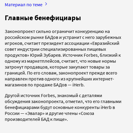
Материал по теме
Главные бенефициары
Законопроект сильно ограничит конкуренцию на
российском рынке БАДов и устранит с него зарубежных
игроков, считает президент ассоциации «Евразийский
совет индустрии специализированных пищевых
продуктов» Юрий Зубарев. Источник Forbes, близкий к
одному из маркетплейсов, считает, что новые нормы
затронут продавцов, которые закупают товары за
границей. По его словам, законопроект прежде всего
направлен против одного из крупнейших интернет-
магазинов по продаже БАДов — iHerb.
Другой источник Forbes, знакомый с деталями
обсуждения законопроекта, отметил, что его главными
бенефициарами будут основные конкуренты iHerb в
России — «Эвалар» и другие члены «Союза
производителей БАД к пище».