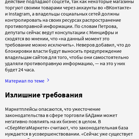
действие подпадают соцсети, так как некоторые магазины
торгуют своими товарами через аккаунты во «ВКонтакте»
и Instagram, а владельцы социальных сетей должны
контролировать на своих ресурсах распространение
противоправной информации. По словам Петрова,
депутаты сейчас ведут консультации с Минцифры и
сходятся во мнении, что «на данный момент это
требование можно исключить». Неверов добавил, что до
блокировки власти будут выносить предупреждение
владельцам сайтов для того, чтобы они самостоятельно
удаляли противоправную информацию, — на это у них
будет 24 часа.
Материал по теме
Излишние требования
Маркетплейсы опасаются, что ужесточение
законодательства в сфере торговли БАДами может
негативно повлиять на их бизнес в целом. В
«СберМегаМаркете» считают, что законодательная база
нуждается в усовершенствовании. «Сейчас уже существует