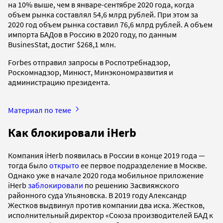
на 10% выше, чем в январе-сентябре 2020 года, когда
объем рынка составлял 54,6 млрд рублей. При этом за
2020 год объем рынка составил 76,6 млрд рублей. А объем
импорта БАДов в Россию в 2020 году, по данным
BusinesStat, достиг $268,1 млн.
Forbes отправил запросы в Роспотребнадзор,
Роскомнадзор, Минюст, Минэкономразвития и
администрацию президента.
Материал по теме
Как блокировали iHerb
Компания iHerb появилась в России в конце 2019 года —
тогда было
открыто
ее первое подразделение в Москве.
Однако уже в начале 2020 года мобильное приложение
iHerb
заблокировали
по решению Засвияжского
районного суда Ульяновска. В 2019 году Александр
Жестков выдвинул против компании два иска. Жестков,
исполнительный директор «Союза производителей БАД к