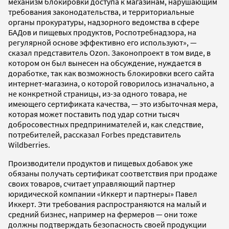
механизм блокировки доступа к магазинам, нарушающим
требования законодательства, и территориальные
органы прокуратуры, надзорного ведомства в сфере
БАДов и пищевых продуктов, Роспотребнадзора, на
регулярной основе эффективно его используют», —
сказал представитель Ozon. Законопроект в том виде, в
котором он был вынесен на обсуждение, нуждается в
доработке, так как возможность блокировки всего сайта
интернет-магазина, о которой говорилось изначально, а
не конкретной страницы, из-за одного товара, не
имеющего сертификата качества, — это избыточная мера,
которая может поставить под удар сотни тысяч
добросовестных предпринимателей и, как следствие,
потребителей, рассказал Forbes представитель
Wildberries.
Производители продуктов и пищевых добавок уже
обязаны получать сертификат соответствия при продаже
своих товаров, считает управляющий партнер
юридической компании «Иккерт и партнеры» Павел
Иккерт. Эти требования распространяются на малый и
средний бизнес, например на фермеров — они тоже
должны подтверждать безопасность своей продукции