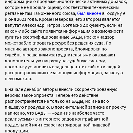
информации о продаже биологически активных добавок,
которые не прошли оценку соответствия техническим
регламентам Таможенного союза,
был внесен
в Госдуму 9
июня 2021 года. Кроме Неверова, его автором является
депутат Александр Петров. Согласно документу, если на
каком-либо сайте появится информация о возможности
купить несертифицированные БАДы, Роскомнадзор
может заблокировать ресурс без решения суда. По
мнению авторов законопроекта, блокировки по
судебным решениям «затруднительны» и оказывают
дополнительную нагрузку на судебную систему,
поскольку установить владельцев этих сайтов и людей,
распространяющих незаконную информацию, зачастую
невозможно.
В начале декабря авторы внесли скорректированную
версию законопроекта. Теперь его действие
распространяется не только на БАДы, но и на всю
пищевую продукцию. В пояснительной записке к проекту
написано, что БАДы — «один из наиболее часто
реализуемых» в интернете видов контрафактной,
поддельной или незарегистрированной пищевой
продукции.