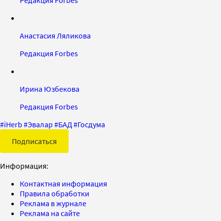
Редакция Forbes
Анастасия Ляликова
Редакция Forbes
Ирина Юзбекова
Редакция Forbes
#
iHerb
#
Эвалар
#
БАД
#
Госдума
Подписаться
Информация:
Контактная информация
Правила обработки
Реклама в журнале
Реклама на сайте