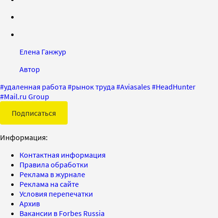
Елена Ганжур
Автор
#
удаленная работа
#
рынок труда
#
Aviasales
#
HeadHunter
#
Mail.ru Group
Подписаться
Информация:
Контактная информация
Правила обработки
Реклама в журнале
Реклама на сайте
Условия перепечатки
Архив
Вакансии в Forbes Russia