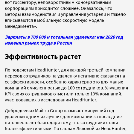
вот госсектору, неповоротливым консервативным
корпорациям приходится сложнее. Оказалось, что
методы взаимодействия и управления устарели и тяжело
вписываются в мобильную скоростную модель
менеджмента».
Зарплаты в 700 000 и тотальная удаленка: как 2020 год
изменил рынок труда в России
Эффективность растет
По подсчетам HeadHunter, для каждой третьей компании
переход сотрудников на удаленку негативно сказался на
ее эффективности, особенно характерно это для малых
компаний с численностью до 100 сотрудников. Улучшения
KPI своих сотрудников отметили только 19% компаний,
участвовавших в исследовании HeadHunter.
Добродеев из Mail.ru Group называет минувший год
удаленки одним из лучших для компании за последние
пять-шесть лет благодаря тому, что сотрудники стали
более эффективными. По словам Львовой из HeadHunter,