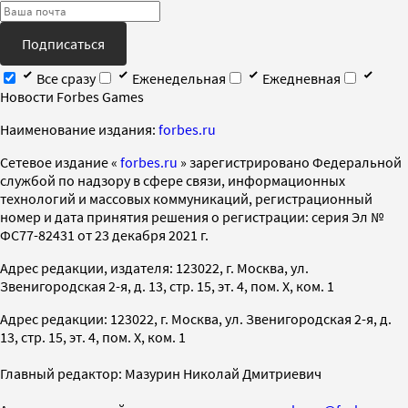
Подписаться
Все сразу
Еженедельная
Ежедневная
Новости Forbes Games
Наименование издания:
forbes.ru
Cетевое издание «
forbes.ru
» зарегистрировано Федеральной
службой по надзору в сфере связи, информационных
технологий и массовых коммуникаций, регистрационный
номер и дата принятия решения о регистрации: серия Эл №
ФС77-82431 от 23 декабря 2021 г.
Адрес редакции, издателя: 123022, г. Москва, ул.
Звенигородская 2-я, д. 13, стр. 15, эт. 4, пом. X, ком. 1
Адрес редакции: 123022, г. Москва, ул. Звенигородская 2-я, д.
13, стр. 15, эт. 4, пом. X, ком. 1
Главный редактор: Мазурин Николай Дмитриевич