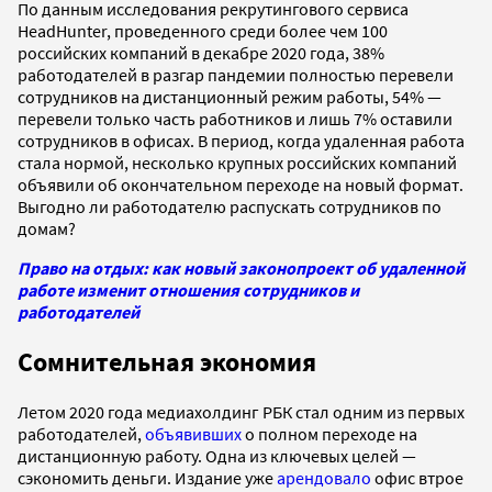
По данным исследования рекрутингового сервиса
HeadHunter, проведенного среди более чем 100
российских компаний в декабре 2020 года, 38%
работодателей в разгар пандемии полностью перевели
сотрудников на дистанционный режим работы, 54% —
перевели только часть работников и лишь 7% оставили
сотрудников в офисах. В период, когда удаленная работа
стала нормой, несколько крупных российских компаний
объявили об окончательном переходе на новый формат.
Выгодно ли работодателю распускать сотрудников по
домам?
Право на отдых: как новый законопроект об удаленной
работе изменит отношения сотрудников и
работодателей
Сомнительная экономия
Летом 2020 года медиахолдинг РБК стал одним из первых
работодателей,
объявивших
о полном переходе на
дистанционную работу. Одна из ключевых целей —
сэкономить деньги. Издание уже
арендовало
офис втрое