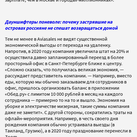
Дауншифтеры поневоле: почему застрявшие на
островах россияне не спешат возвращаться домой
Тем не менее в Aviasales не видят существенной
экономической выгоды от перехода на удаленку.
Напротив, в 2020 году компания увеличила штат на 20% и
осуществила давно запланированный переезд в более
просторный офис в Санкт-Петербурге ближе к центру.
«Cложно сказать, что получилась великая экономия, —
рассуждает представитель компании. — Например, вместо
еды, которую мы обычно заказываем для сотрудников в
офис, пришлось организовать баланс в приложении
«Обед.ру» с лимитом 10 000 рублей в месяц на каждого
сотрудника — примерно то на то и вышло. Экономия на
уборке и электричестве мизерная, такие суммы компания
даже не заметит». С другой стороны, сократились траты на
офлайн-мероприятия. Например, в честь своего дня
рождения компания обычно устраивала выезды (в
Таиланд, Грузию), а в 2020 году празднование перенесли в
Zoom.