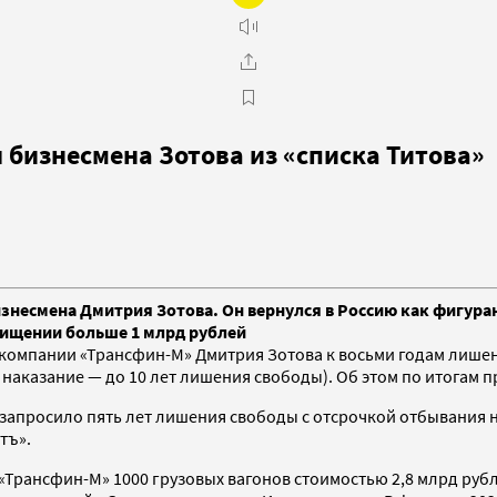
 бизнесмена Зотова из «списка Титова»
знесмена Дмитрия Зотова. Он вернулся в Россию как фигуран
хищении больше 1 млрд рублей
компании «Трансфин-М» Дмитрия Зотова к восьми годам лише
е наказание — до 10 лет лишения свободы). Об этом по итогам 
запросило пять лет лишения свободы с отсрочкой отбывания н
тъ».
 «Трансфин-М» 1000 грузовых вагонов стоимостью 2,8 млрд руб