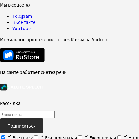
Мы в соцсетях:
Telegram
ВКонтакте
YouTube
Мобильное приложение Forbes Russia на Android
На сайте работает синтез речи
Рассылка:
Подписаться
Все сразу
Еженедельная
Ежедневная
Ново