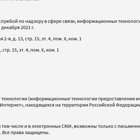
службой по надзору в сфере связи, информационных технолог
декабря 2021 г.
я, д. 13, стр. 15, эт. 4, пом. X, ком. 1
тр. 15, эт. 4, пом. X, ком. 1
технологии (информационные технологии предоставления инф
«Интернет», находящихся на территории Российской Федераци
 том числе и в электронных СМИ, возможны только с письменн
d. Все права защищены.