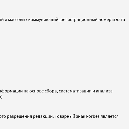
ий и массовых коммуникаций, регистрационный номер и дата
ормации на основе сбора, систематизации и анализа
и)
ого разрешения редакции. Товарный знак Forbes является