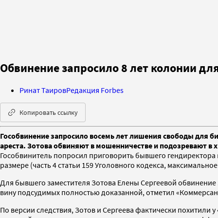
Обвинение запросило 8 лет колонии для
Ринат Таиров
Редакция Forbes
Копировать ссылку
Гособвинение запросило восемь лет лишения свободы для би
ареста. Зотова обвиняют в мошенничестве и подозревают в 
Гособвинитель попросил приговорить бывшего гендиректора 
размере (часть 4 статьи 159 Уголовного кодекса, максимально
Для бывшего заместителя Зотова Елены Сергеевой обвинение 
вину подсудимых полностью доказанной, отметил «Коммерсан
По версии следствия, Зотов и Сергеева фактически похитили у