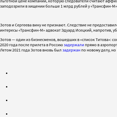
льготной цене компании, которую следователи считают аффи
заподозрили в хищении больше 1 млрд рублей у «Трансфин-М» 
Зотов и Сергеева вину не признают. Следствие не предостави
интересы «Трансфин-М» адвокат Эдуард Исецкий, напротив, у
Зотов — один из бизнесменов, вошедших в «список Титова»: со
2020 года после прилета в Россию
задержали
прямо в аэропорт
Летом 2021 года Зотов вновь был
задержан
по новому делу, но 