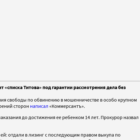
т «списка Титова» под гарантии рассмотрения дела без
ния свободы по обвинению в мошенничестве в особо крупном
прений сторон
написал
«Коммерсантъ».
аказания до достижения ее ребенком 14 лет. Прокурор назвал
лей: отдали в лизинг с последующим правом выкупа по