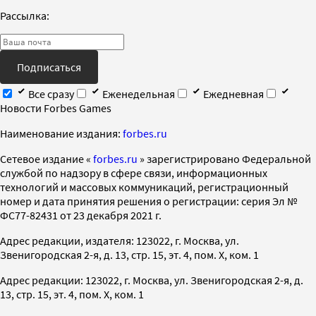
Рассылка:
Подписаться
Все сразу
Еженедельная
Ежедневная
Новости Forbes Games
Наименование издания:
forbes.ru
Cетевое издание «
forbes.ru
» зарегистрировано Федеральной
службой по надзору в сфере связи, информационных
технологий и массовых коммуникаций, регистрационный
номер и дата принятия решения о регистрации: серия Эл №
ФС77-82431 от 23 декабря 2021 г.
Адрес редакции, издателя: 123022, г. Москва, ул.
Звенигородская 2-я, д. 13, стр. 15, эт. 4, пом. X, ком. 1
Адрес редакции: 123022, г. Москва, ул. Звенигородская 2-я, д.
13, стр. 15, эт. 4, пом. X, ком. 1