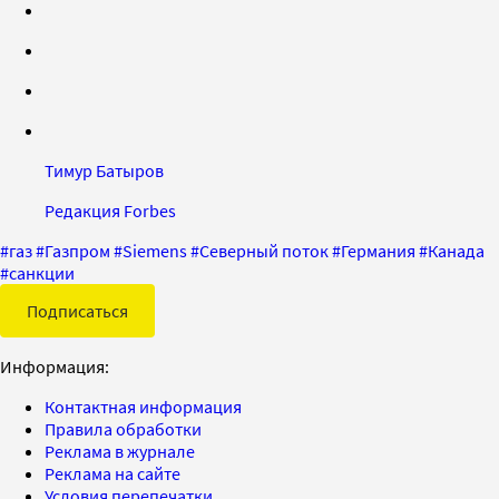
Тимур Батыров
Редакция Forbes
#
газ
#
Газпром
#
Siemens
#
Северный поток
#
Германия
#
Канада
#
санкции
Подписаться
Информация:
Контактная информация
Правила обработки
Реклама в журнале
Реклама на сайте
Условия перепечатки