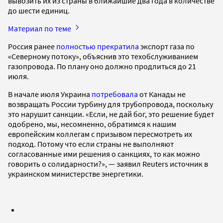
вывозить их из страны в ближайшие два года в количестве
до шести единиц.
Материал по теме
Россия ранее
полностью прекратила
экспорт газа по
«Северному потоку», объяснив это техобслуживанием
газопровода. По плану оно должно продлиться до 21
июля.
В начале июля Украина
потребовала
от Канады не
возвращать России турбину для трубопровода, поскольку
это нарушит санкции. «Если, не дай бог, это решение будет
одобрено, мы, несомненно, обратимся к нашим
европейским коллегам с призывом пересмотреть их
подход. Потому что если страны не выполняют
согласованные ими решения о санкциях, то как можно
говорить о солидарности?», — заявил Reuters источник в
украинском министерстве энергетики.