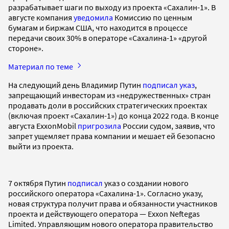
разрабатывает шаги по выходу из проекта «Сахалин-1». В
августе компания
уведомила
Комиссию по ценным
бумагам и биржам США, что находится в процессе
передачи своих 30% в операторе «Сахалина-1» «другой
стороне».
Материал по теме
На следующий день Владимир Путин
подписал указ
,
запрещающий инвесторам из «недружественных» стран
продавать доли в российских стратегических проектах
(включая проект «Сахалин-1») до конца 2022 года. В конце
августа ExxonMobil
пригрозила
России судом, заявив, что
запрет ущемляет права компании и мешает ей безопасно
выйти из проекта.
7 октября Путин
подписал
указ о создании нового
российского оператора «Сахалина-1». Согласно указу,
новая структура получит права и обязанности участников
проекта и действующего оператора — Exxon Neftegas
Limited. Управляющим нового оператора правительство