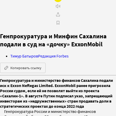
Генпрокуратура и Минфин Сахалина
подали в суд на «дочку» ExxonMobil
Тимур Батыров
Редакция Forbes
Копировать ссылку
Генпрокуратура и министерство финансов Сахалина подали
иск к Exxon Neftegas Limited. ExxonMobil ранее пригрозила
России судом, если ей не позволят выйти из проекта
«Сахалин-1». В августе Путин подписал указ, запрещающий
инвесторам из «недружественных» стран продавать доли в
стратегических проектах до конца 2022 года
Генпрокуратура России и министерство финансов