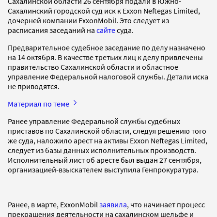
Сахалинской области 26 сентября подали в Южно-
Сахалинский городской суд иск к Exxon Neftegas Limited,
дочерней компании ExxonMobil. Это следует из
расписания заседаний на
сайте
суда.
Предварительное судебное заседание по делу назначено
на 14 октября. В качестве третьих лиц к делу привлечены
правительство Сахалинской области и областное
управление Федеральной налоговой службы. Детали иска
не приводятся.
Материал по теме
Ранее управление Федеральной службы судебных
приставов по Сахалинской области, следуя решению того
же суда, наложило арест на активы Exxon Neftegas Limited,
следует из базы данных исполнительных производств.
Исполнительный лист об аресте был выдан 27 сентября,
организацией-взыскателем выступила Генпрокуратура.
Ранее, в марте, ExxonMobil
заявила
, что начинает процесс
прекращения деятельности на сахалинском шельфе и