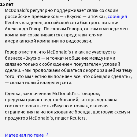
15 лет
McDonald's регулярно поддерживает связь со своим
российским преемником — «Вкусно — и точка»,
сообщил
Reuters владелец российской сети быстрого питания
Александр Говор. По словам Говора, он сам и менеджмент
компании созваниваются с представителями
американской компании по видеосвязи.
Говор отметил, что McDonald's никак не участвует в
бизнесе «Вкусно — и точка» и общение между ними
связано только с соблюдением покупателем условий
сделки. «Мы продолжаем общаться с корпорацией на тему
того, что мы честно выполняем все, что обещали сделать»,
— сказал новый владелец сети.
Сделка, заключенная McDonald's с Говором,
предусматривает ряд требований, которым должна
соответствовать сеть «Вкусно и точка», включая
ограничения на использование бренда, цветовую схему и
продуктов McDonald's, пишет Reuters.
Материал по теме