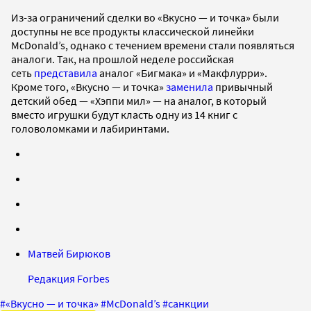
Из-за ограничений сделки во «Вкусно — и точка» были
доступны не все продукты классической линейки
McDonald’s, однако с течением времени стали появляться
аналоги. Так, на прошлой неделе российская
сеть
представила
аналог «Бигмака» и «Макфлурри».
Кроме того, «Вкусно — и точка»
заменила
привычный
детский обед — «Хэппи мил» — на аналог, в который
вместо игрушки будут класть одну из 14 книг с
головоломками и лабиринтами.
Матвей Бирюков
Редакция Forbes
#
«Вкусно — и точка»
#
McDonald’s
#
санкции