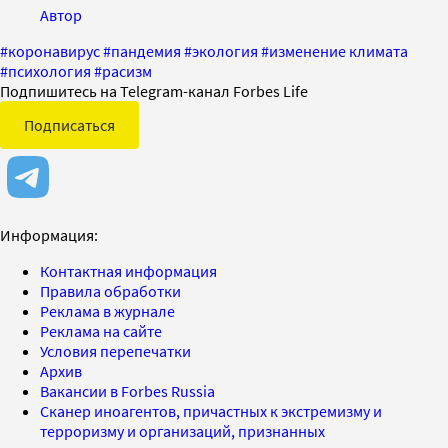
Автор
#
коронавирус
#
пандемия
#
экология
#
изменение климата
#
психология
#
расизм
Подпишитесь на Telegram-канал Forbes Life
Подписаться
Информация:
Контактная информация
Правила обработки
Реклама в журнале
Реклама на сайте
Условия перепечатки
Архив
Вакансии в Forbes Russia
Сканер иноагентов, причастных к экстремизму и
терроризму и организаций, признанных