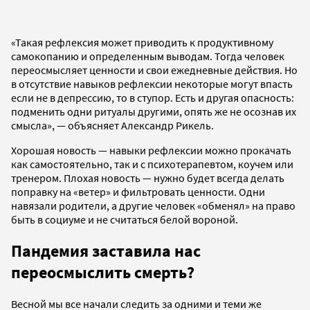
«Такая рефлексия может приводить к продуктивному
самокопанию и определенным выводам. Тогда человек
переосмысляет ценности и свои ежедневные действия. Но
в отсутствие навыков рефлексии некоторые могут впасть
если не в депрессию, то в ступор. Есть и другая опасность:
подменить одни ритуалы другими, опять же не осознав их
смысла», — объясняет Александр Рикель.
Хорошая новость — навыки рефлексии можно прокачать
как самостоятельно, так и с психотерапевтом, коучем или
тренером. Плохая новость — нужно будет всегда делать
поправку на «ветер» и фильтровать ценности. Одни
навязали родители, а другие человек «обменял» на право
быть в социуме и не считаться белой вороной.
Пандемия заставила нас
переосмыслить смерть?
Весной мы все начали следить за одними и теми же