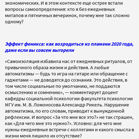
экономических. И в этом контексте еще острее встали
вопросы самоопределения: кто я без ежедневных
митапов и пятничных вечеринок, почему мне так сложно
одному?
Эффект феникса: как возродиться из пламени 2020 года,
даже если вы совсем выгорели
«Самоизоляция избавила нас от ежедневных ритуалов, от
привычного образа жизни и действия. А любые
автоматизмы — будь то игра на гитаре или обращение с
гаджетами — не доводятся до сознания. Это действия, в
том числе социальные по умолчанию, не поддаются
осмыслению и сомнению», — комментирует доцент
кафедры социальной психологии факультета психологии
МГУ им. М. В. Ломоносова Александр Рикель. Нарушение
автоматизма, по его словам, приводит к вынужденной
рефлексии. И вопрос «За что мне все это?» не так страшен,
как «Для чего мне это нужно?». Условно: для чего мне
нужны ежедневные встречи с коллегами и какого смысла в
жизни меня лишило их отсутствие?