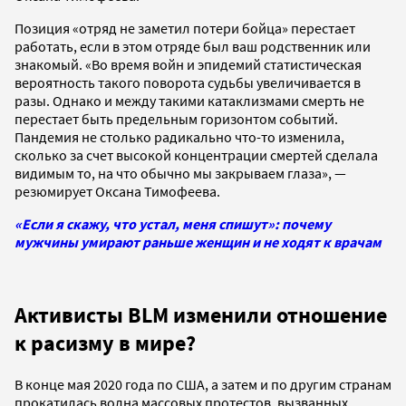
Позиция «отряд не заметил потери бойца» перестает
работать, если в этом отряде был ваш родственник или
знакомый. «Во время войн и эпидемий статистическая
вероятность такого поворота судьбы увеличивается в
разы. Однако и между такими катаклизмами смерть не
перестает быть предельным горизонтом событий.
Пандемия не столько радикально что-то изменила,
сколько за счет высокой концентрации смертей сделала
видимым то, на что обычно мы закрываем глаза», —
резюмирует Оксана Тимофеева.
«Если я скажу, что устал, меня спишут»: почему
мужчины умирают раньше женщин и не ходят к врачам
Активисты BLM изменили отношение
к расизму в мире?
В конце мая 2020 года по США, а затем и по другим странам
прокатилась волна массовых протестов, вызванных