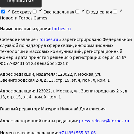
Подписаться
Все сразу
Еженедельная
Ежедневная
Новости Forbes Games
Наименование издания:
forbes.ru
Cетевое издание «
forbes.ru
» зарегистрировано Федеральной
службой по надзору в сфере связи, информационных
технологий и массовых коммуникаций, регистрационный
номер и дата принятия решения о регистрации: серия Эл №
ФС77-82431 от 23 декабря 2021 г.
Адрес редакции, издателя: 123022, г. Москва, ул.
Звенигородская 2-я, д. 13, стр. 15, эт. 4, пом. X, ком. 1
Адрес редакции: 123022, г. Москва, ул. Звенигородская 2-я, д.
13, стр. 15, эт. 4, пом. X, ком. 1
Главный редактор: Мазурин Николай Дмитриевич
Адрес электронной почты редакции:
press-release@forbes.ru
Номер телефона редакции:
+7 (495) 565-32-06