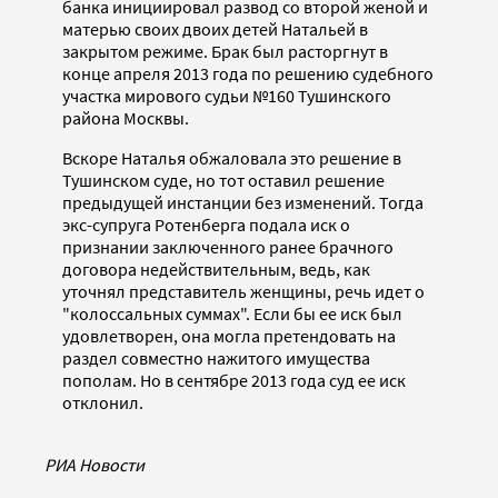
банка инициировал развод со второй женой и
матерью своих двоих детей Натальей в
закрытом режиме. Брак был расторгнут в
конце апреля 2013 года по решению судебного
участка мирового судьи №160 Тушинского
района Москвы.
Вскоре Наталья обжаловала это решение в
Тушинском суде, но тот оставил решение
предыдущей инстанции без изменений. Тогда
экс-супруга Ротенберга подала иск о
признании заключенного ранее брачного
договора недействительным, ведь, как
уточнял представитель женщины, речь идет о
"колоссальных суммах". Если бы ее иск был
удовлетворен, она могла претендовать на
раздел совместно нажитого имущества
пополам. Но в сентябре 2013 года суд ее иск
отклонил.
РИА Новости