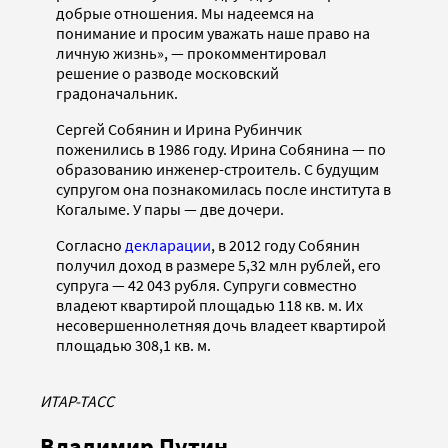
добрые отношения. Мы надеемся на
понимание и просим уважать наше право на
личную жизнь», — прокомментировал
решение о разводе московский
градоначальник.
Сергей Собянин и Ирина Рубинчик
поженились в 1986 году. Ирина Собянина — по
образованию инженер-строитель. С будущим
супругом она познакомилась после института в
Когалыме. У пары — две дочери.
Согласно
декларации
, в 2012 году Собянин
получил доход в размере 5,32 млн рублей, его
супруга — 42 043 рубля. Супруги совместно
владеют квартирой площадью 118 кв. м. Их
несовершеннолетняя дочь владеет квартирой
площадью 308,1 кв. м.
ИТАР-ТАСС
Владимир Путин