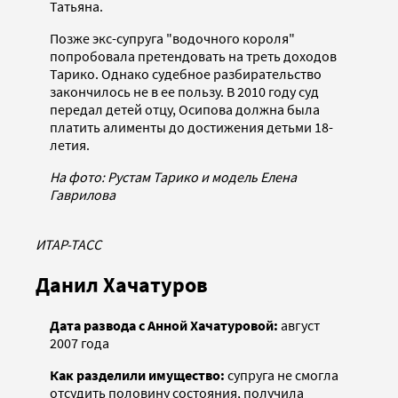
Татьяна.
Позже экс-супруга "водочного короля"
попробовала претендовать на треть доходов
Тарико. Однако судебное разбирательство
закончилось не в ее пользу. В 2010 году суд
передал детей отцу, Осипова должна была
платить алименты до достижения детьми 18-
летия.
На фото: Рустам Тарико и модель Елена
Гаврилова
ИТАР-ТАСС
Данил Хачатуров
Дата развода с Анной Хачатуровой:
август
2007 года
Как разделили имущество:
супруга не смогла
отсудить половину состояния, получила