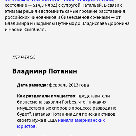
состояние — $14,3 млрд) с супругой Натальей. В связи с
этим мы решили вспомнить самые громкие расставания
российских чиновников и бизнесменов с женами — от
Владимира и Людмилы Путиных до Владислава Доронина
и Наоми Кэмпбелл.
ИТАР-ТАСС
Владимир Потанин
Дата развода:
февраль 2013 года
Как разделили имущество
: представители
бизнесмена заявили Forbes, что "никаких
имущественных споров в процессе развода не
будет". Наталья Потанина для поиска активов
своего мужа в США
наняла американских
юристов
.