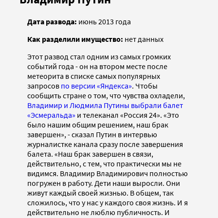
Дата развода:
июнь 2013 года
Как разделили имущество:
нет данных
Этот развод стал одним из самых громких
событий года - он на втором месте после
метеорита в списке самых популярных
запросов
по версии «Яндекса»
. Чтобы
сообщить стране о том, что чувства охладели,
Владимир и Людмила Путины выбрали балет
«Эсмеральда»
и телеканал «Россия 24». «Это
было нашим общим решением, наш брак
завершен», - сказал Путин в интервью
журналистке канала сразу после завершения
балета. «Наш брак завершен в связи,
действительно, с тем, что практически мы не
видимся. Владимир Владимирович полностью
погружен в работу. Дети наши выросли. Они
живут каждый своей жизнью. В общем, так
сложилось, что у нас у каждого своя жизнь. И я
действительно не люблю публичность. И