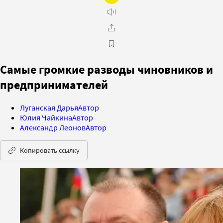
Самые громкие разводы чиновников и
предпринимателей
Луганская Дарья
Автор
Юлия Чайкина
Автор
Александр Леонов
Автор
Копировать ссылку