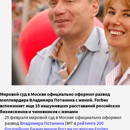
Мировой суд в Москве официально оформил развод
миллиардера Владимира Потанина с женой. Forbes
вспоминает еще 15 нашумевших расставаний российских
бизнесменов и чиновников с женами
25 февраля мировой суд в Москве официально оформил
развод
Владимира Потанина
(№7 в
рейтинге 200
богатейших бизнесменов России по версии Forbes
,