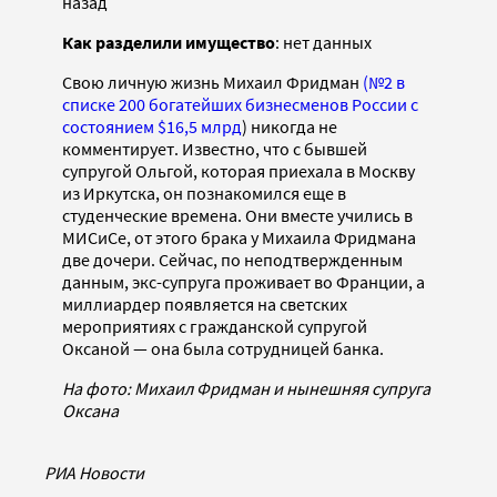
назад
Как разделили имущество
: нет данных
Свою личную жизнь Михаил Фридман
(№2 в
списке 200 богатейших бизнесменов
России с
состоянием $16,5 млрд
) никогда не
комментирует. Известно, что с бывшей
супругой Ольгой, которая приехала в Москву
из Иркутска, он познакомился еще в
студенческие времена. Они вместе учились в
МИСиСе, от этого брака у Михаила Фридмана
две дочери. Сейчас, по неподтвержденным
данным, экс-супруга проживает во Франции, а
миллиардер появляется на светских
мероприятиях с гражданской супругой
Оксаной — она была сотрудницей банка.
На фото: Михаил Фридман и нынешняя супруга
Оксана
РИА Новости