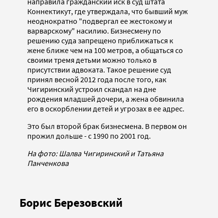
направила гражданский иск в суд штата
Коннектикут, где утверждала, что бывший муж
неоднократно "подвергал ее жестокому и
варварскому" насилию. Бизнесмену по
решению суда запрещено приближаться к
жене ближе чем на 100 метров, а общаться со
своими тремя детьми можно только в
присутствии адвоката. Такое решение суд
принял весной 2012 года после того, как
Чигиринский устроил скандал на дне
рождения младшей дочери, а жена обвинила
его в оскорблении детей и угрозах в ее адрес.
Это был второй брак бизнесмена. В первом он
прожил дольше - с 1990 по 2001 год.
На фото: Шалва Чигиринский и Татьяна
Панченкова
Борис Березовский