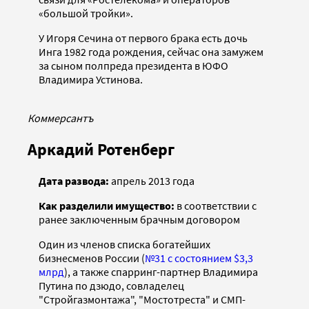
«большой тройки».
У Игоря Сечина от первого брака есть дочь
Инга 1982 года рождения, сейчас она замужем
за сыном полпреда президента в ЮФО
Владимира Устинова.
Коммерсантъ
Аркадий Ротенберг
Дата развода:
апрель 2013 года
Как разделили имущество:
в соответствии с
ранее заключенным брачным договором
Один из членов списка богатейших
бизнесменов России (
№31 с состоянием $3,3
млрд
), а также спарринг-партнер Владимира
Путина по дзюдо, совладелец
"Стройгазмонтажа", "Мостотреста" и СМП-