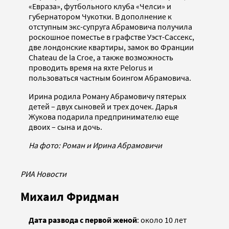
«Евраза», футбольного клуба «Челси» и
губернатором Чукотки. В дополнение к
отступным экс-супруга Абрамовича получила
роскошное поместье в графстве Уэст-Сассекс,
две лондонские квартиры, замок во Франции
Сhateau de la Croe, а также возможность
проводить время на яхте Pelorus и
пользоваться частным боингом Абрамовича.
Ирина родила Роману Абрамовичу пятерых
детей – двух сыновей и трех дочек. Дарья
Жукова подарила предпринимателю еще
двоих – сына и дочь.
На фото: Роман и Ирина Абрамовичи
РИА Новости
Михаил Фридман
Дата развода с первой женой
: около 10 лет