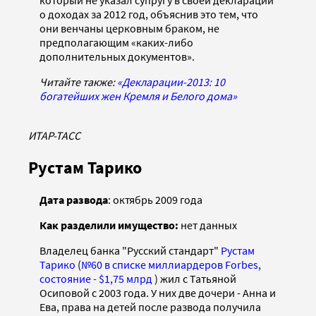
о доходах за 2012 год, объяснив это тем, что
они венчаны церковным браком, не
предполагающим «каких-либо
дополнительных документов».
Читайте также:
«Декларации-2013: 10
богатейших жен Кремля и Белого дома»
ИТАР-ТАСС
Рустам Тарико
Дата развода
: октябрь 2009 года
Как разделили имущество:
нет данных
Владелец банка "Русский стандарт"
Рустам
Тарико
(
№60 в списке миллиардеров Forbes,
состояние - $1,75 млрд
) жил с Татьяной
Осиповой с 2003 года. У них две дочери - Анна и
Ева, права на детей после развода получила