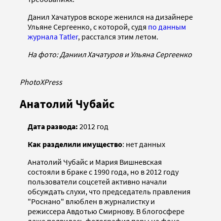
Данил Хачатуров вскоре женился на дизайнере
Ульяне Сергеенко, с которой, судя
по данным
журнала Tatler
, расстался этим летом.
На фото: Даниил Хачатуров и Ульяна Сергеенко
PhotoXPress
Анатолий Чубайс
Дата развода:
2012 год
Как разделили имущество
: нет данных
Анатолий Чубайс и Мария Вишневская
состояли в браке с 1990 года, но в 2012 году
пользователи соцсетей активно начали
обсуждать слухи, что председатель правления
"Роснано" влюблен в журналистку и
режиссера Авдотью Смирнову. В блогосфере