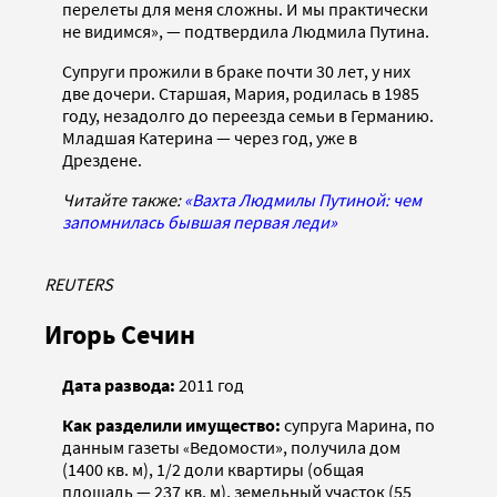
перелеты для меня сложны. И мы практически
не видимся», — подтвердила Людмила Путина.
Супруги прожили в браке почти 30 лет, у них
две дочери. Старшая, Мария, родилась в 1985
году, незадолго до переезда семьи в Германию.
Младшая Катерина — через год, уже в
Дрездене.
Читайте также:
«Вахта Людмилы Путиной: чем
запомнилась бывшая первая леди»
REUTERS
Игорь Сечин
Дата развода:
2011 год
Как разделили имущество:
супруга Марина, по
данным газеты
Ведомости», получила дом
«
(1400 кв. м), 1/2 доли квартиры (общая
площадь — 237 кв. м), земельный участок (55