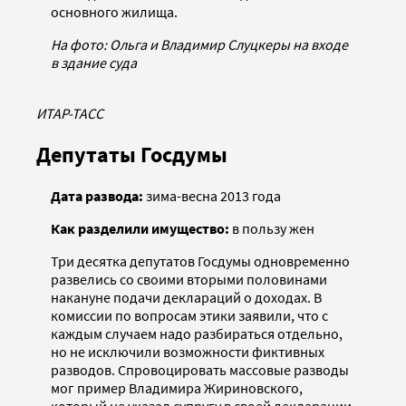
основного жилища.
На фото: Ольга и Владимир Слуцкеры на входе
в здание суда
ИТАР-ТАСС
Депутаты Госдумы
Дата развода:
зима-весна 2013 года
Как разделили имущество:
в пользу жен
Три десятка депутатов Госдумы одновременно
развелись со своими вторыми половинами
накануне подачи деклараций о доходах. В
комиссии по вопросам этики заявили, что с
каждым случаем надо разбираться отдельно,
но не исключили возможности фиктивных
разводов. Спровоцировать массовые разводы
мог пример Владимира Жириновского,
который не указал супругу в своей декларации