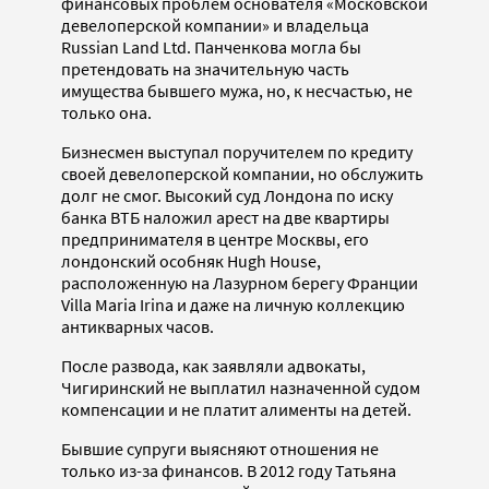
финансовых проблем основателя «Московской
девелоперской компании» и владельца
Russian Land Ltd. Панченкова могла бы
претендовать на значительную часть
имущества бывшего мужа, но, к несчастью, не
только она.
Бизнесмен выступал поручителем по кредиту
своей девелоперской компании, но обслужить
долг не смог. Высокий суд Лондона по иску
банка ВТБ наложил арест на две квартиры
предпринимателя в центре Москвы, его
лондонский особняк Hugh House,
расположенную на Лазурном берегу Франции
Villa Maria Irina и даже на личную коллекцию
антикварных часов.
После развода, как заявляли адвокаты,
Чигиринский не выплатил назначенной судом
компенсации и не платит алименты на детей.
Бывшие супруги выясняют отношения не
только из-за финансов. В 2012 году Татьяна