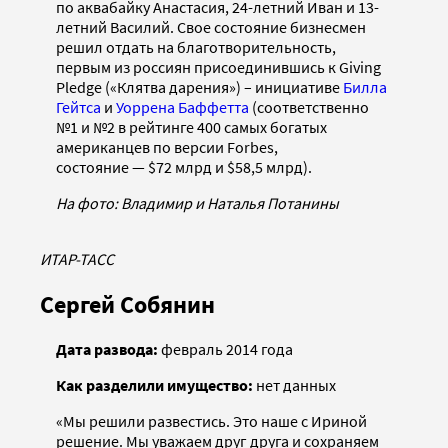
по аквабайку Анастасия, 24-летний Иван и 13-
летний Василий. Свое состояние бизнесмен
решил отдать на благотворительность,
первым из россиян присоединившись к Giving
Pledge («Клятва дарения») – инициативе
Билла
Гейтса
и
Уоррена Баффетта
(соответственно
№1 и №2 в рейтинге 400 самых богатых
американцев по версии Forbes,
состояние — $72 млрд и $58,5 млрд).
На фото: Владимир и Наталья Потанины
ИТАР-ТАСС
Сергей Собянин
Дата развода:
февраль 2014 года
Как разделили имущество:
нет данных
«Мы решили развестись. Это наше с Ириной
решение. Мы уважаем друг друга и сохраняем