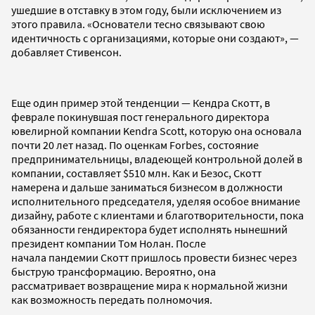
ушедшие в отставку в этом году, были исключением из
этого правила. «Основатели тесно связывают свою
идентичность с организациями, которые они создают», —
добавляет Стивенсон.
Еще один пример этой тенденции — Кендра Скотт, в
феврале покинувшая пост генерального директора
ювелирной компании Kendra Scott, которую она основала
почти 20 лет назад. По оценкам Forbes, состояние
предпринимательницы, владеющей контрольной долей в
компании, составляет $510 млн. Как и Безос, Скотт
намерена и дальше заниматься бизнесом в должности
исполнительного председателя, уделяя особое внимание
дизайну, работе с клиентами и благотворительности, пока
обязанности гендиректора будет исполнять нынешний
президент компании Том Нолан. После
начала пандемии Скотт пришлось провести бизнес через
быструю трансформацию. Вероятно, она
рассматривает возвращение мира к нормальной жизни
как возможность передать полномочия.