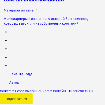
Материал по теме
Миллиардеры в изгнании: 9 историй бизнесменов,
которых выгоняли из собственных компаний
Саманта Тодд
Автор
#
Джефф Безос
#
Марк Бениофф
#
Джейн Стивенсон
#
CEO
Подписаться