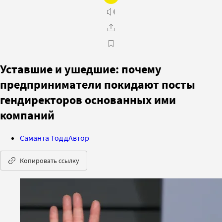
Уставшие и ушедшие: почему
предприниматели покидают посты
гендиректоров основанных ими
компаний
Саманта Тодд
Автор
Копировать ссылку