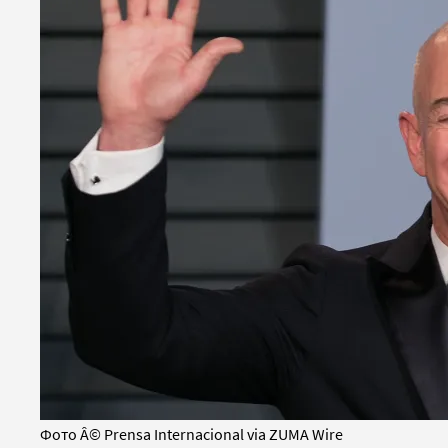
Фото Â© Prensa Internacional via ZUMA Wirе