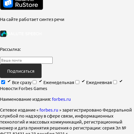
На сайте работает синтез речи
Рассылка:
Подписаться
Все сразу
Еженедельная
Ежедневная
Новости Forbes Games
Наименование издания:
forbes.ru
Cетевое издание «
forbes.ru
» зарегистрировано Федеральной
службой по надзору в сфере связи, информационных
технологий и массовых коммуникаций, регистрационный
номер и дата принятия решения о регистрации: серия Эл №
ФС77-82431 от 23 декабря 2021 г.