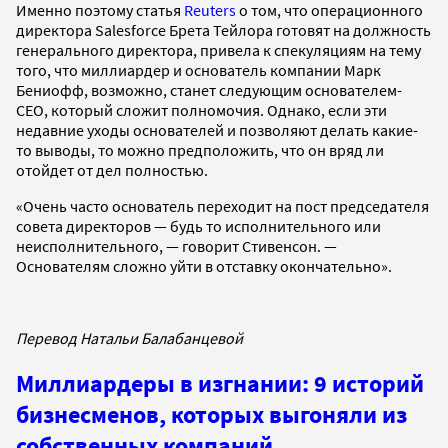
Именно поэтому статья
Reuters
о том, что операционного
директора Salesforce Брета Тейлора готовят на должность
генерального директора, привела к спекуляциям на тему
того, что миллиардер и основатель компании Марк
Бениофф, возможно, станет следующим основателем-
CEO, который сложит полномочия. Однако, если эти
недавние уходы основателей и позволяют делать какие-
то выводы, то можно предположить, что он вряд ли
отойдет от дел полностью.
«Очень часто основатель переходит на пост председателя
совета директоров — будь то исполнительного или
неисполнительного, — говорит Стивенсон. —
Основателям сложно уйти в отставку окончательно».
Перевод Натальи Балабанцевой
Миллиардеры в изгнании: 9 историй
бизнесменов, которых выгоняли из
собственных компаний