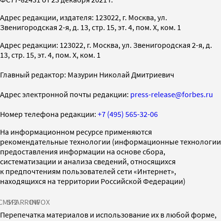
Адрес редакции, издателя: 123022, г. Москва, ул.
Звенигородская 2-я, д. 13, стр. 15, эт. 4, пом. X, ком. 1
Адрес редакции: 123022, г. Москва, ул. Звенигородская 2-я, д.
13, стр. 15, эт. 4, пом. X, ком. 1
Главный редактор: Мазурин Николай Дмитриевич
Адрес электронной почты редакции:
press-release@forbes.ru
Номер телефона редакции:
+7 (495) 565-32-06
На информационном ресурсе применяются
рекомендательные технологии (информационные технологии
предоставления информации на основе сбора,
систематизации и анализа сведений, относящихся
к предпочтениям пользователей сети «Интернет»,
находящихся на территории Российской Федерации)
СМИ2
SPARROW
INFOX
Перепечатка материалов и использование их в любой форме,