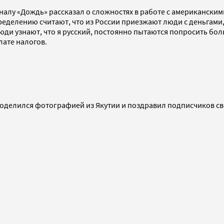
налу «Дождь» рассказал о сложностях в работе с американским
ределению считают, что из России приезжают люди с деньгами, 
о люди узнают, что я русский, постоянно пытаются попросить бо
лате налогов.
оделился фотографией из Якутии и поздравил подписчиков сво