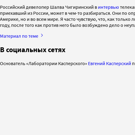
Российский девелопер Шалва Чигиринский в
интервью
телека
приехавший из России, может в чем-то разбираться. Они по оп
Америке, но и во всем мире. Я часто чувствую, что, как тольк
году, после того как против него было возбуждено дело о неуп
Материал по теме
В социальных сетях
Основатель «Лаборатории Касперского»
Евгений Касперский
п