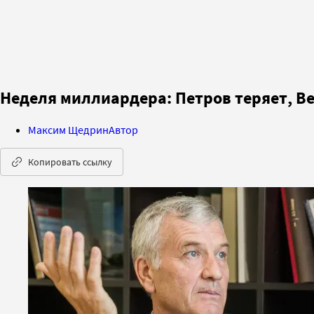
Неделя миллиардера: Петров теряет, В
Максим Щедрин
Автор
Копировать ссылку