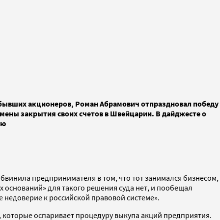
ы бывших акционеров, Роман Абрамович отпраздновал победу
тмены закрытия своих счетов в Швейцарии. В дайджесте о
лю
обвинила предпринимателя в том, что тот занимался бизнесом,
х оснований» для такого решения суда нет, и пообещал
ее недоверие к российской правовой системе».
 которые оспаривает процедуру выкупа акций предприятия.