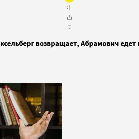
ексельберг возвращает, Абрамович едет