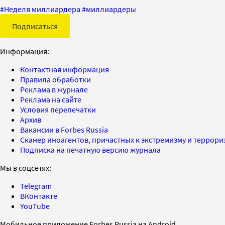
#
Неделя миллиардера
#
миллиардеры
Подписаться
Информация:
Контактная информация
Правила обработки
Реклама в журнале
Реклама на сайте
Условия перепечатки
Архив
Вакансии в Forbes Russia
Сканер иноагентов, причастных к экстремизму и террор
Подписка на печатную версию журнала
Мы в соцсетях:
Telegram
ВКонтакте
YouTube
Мобильное приложение Forbes Russia на Android