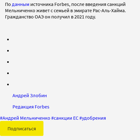
По
данным
источника Forbes, после введения санкций
Мельниченко живет с семьей в эмирате Рас-Аль-Хайма.
Гражданство ОАЭ он получил в 2021 году.
Андрей Злобин
Редакция Forbes
#
Андрей Мельниченко
#
санкции ЕС
#
удобрения
Подписаться