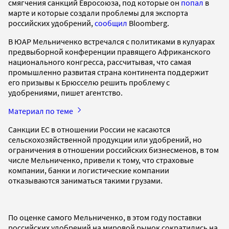
смягчения санкций Евросоюза, под которые он
попал
в
марте и которые создали проблемы для экспорта
российских удобрений,
сообщил
Bloomberg.
В ЮАР Мельниченко встречался с политиками в кулуарах
предвыборной конференции правящего Африканского
национального конгресса, рассчитывая, что самая
промышленно развитая страна континента поддержит
его призывы к Брюсселю решить проблему с
удобрениями, пишет агентство.
Материал по теме
Санкции ЕС в отношении России не касаются
сельскохозяйственной продукции или удобрений, но
ограничения в отношении российских бизнесменов, в том
числе Мельниченко, привели к тому, что страховые
компании, банки и логистические компании
отказываются заниматься такими грузами.
По оценке самого Мельниченко, в этом году поставки
российских удобрений на мировой рынок сократились на