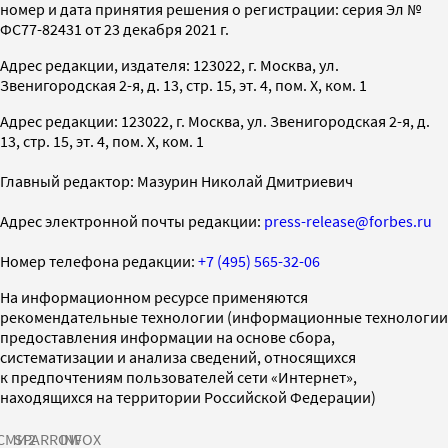
номер и дата принятия решения о регистрации: серия Эл №
ФС77-82431 от 23 декабря 2021 г.
Адрес редакции, издателя: 123022, г. Москва, ул.
Звенигородская 2-я, д. 13, стр. 15, эт. 4, пом. X, ком. 1
Адрес редакции: 123022, г. Москва, ул. Звенигородская 2-я, д.
13, стр. 15, эт. 4, пом. X, ком. 1
Главный редактор: Мазурин Николай Дмитриевич
Адрес электронной почты редакции:
press-release@forbes.ru
Номер телефона редакции:
+7 (495) 565-32-06
На информационном ресурсе применяются
рекомендательные технологии (информационные технологии
предоставления информации на основе сбора,
систематизации и анализа сведений, относящихся
к предпочтениям пользователей сети «Интернет»,
находящихся на территории Российской Федерации)
СМИ2
SPARROW
INFOX