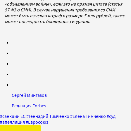
«объявлением войны», если это не прямая цитата (статья
57 ФЗ о СМИ). В случае нарушения требования со СМИ
может быть взыскан штраф в размере 5 млн рублей, также
может последовать блокировка издания.
Сергей Мингазов
Редакция Forbes
#
санкции ЕС
#
Геннадий Тимченко
#
Елена Тимченко
#
суд
#
апелляция
#
Евросоюз