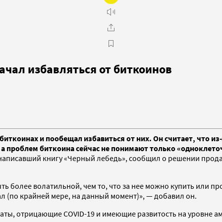
начал избавляться от биткоинов
биткоинах и пообещал избавиться от них. Он считает, что из
 а проблем биткоина сейчас не понимают только «одноклет
 написавший книгу «Черный лебедь», сообщил о решении прода
ть более волатильной, чем то, что за нее можно купить или пр
л (по крайней мере, на данный момент)», — добавил он.
аты, отрицающие COVID-19 и имеющие развитость на уровне а