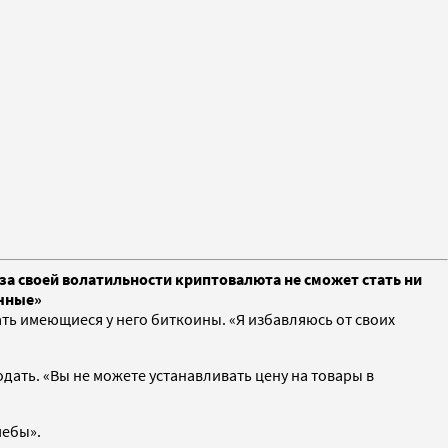
-за своей волатильности криптовалюта не сможет стать ни
очные»
ть имеющиеся у него биткоины. «Я избавляюсь от своих
одать. «Вы не можете устанавливать цену на товары в
мебы».