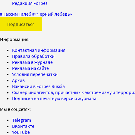
Редакция Forbes
#
Нассим Талеб
#
«Черный лебедь»
Подписаться
Информация:
Контактная информация
Правила обработки
Реклама в журнале
Реклама на сайте
Условия перепечатки
Архив
Вакансии в Forbes Russia
Сканер иноагентов, причастных к экстремизму и террор
Подписка на печатную версию журнала
Мы в соцсетях:
Telegram
ВКонтакте
YouTube