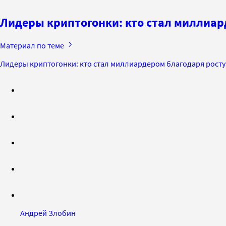
Лидеры криптогонки: кто стал миллиар
Материал по теме
Лидеры криптогонки: кто стал миллиардером благодаря росту
Андрей Злобин