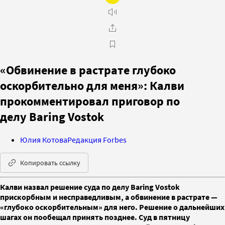
«Обвинение в растрате глубоко
oскорбительно для меня»: Калви
прокомментировал приговор по
делу Baring Vostok
Юлия Котова
Редакция Forbes
Копировать ссылку
Калви назвал решение суда по делу Baring Vostok
прискорбным и несправедливым, а обвинение в растрате —
«глубоко оскорбительным» для него. Решение о дальнейших
шагах он пообещал принять позднее. Суд в пятницу