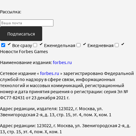
Рассылка:
Подписаться
Все сразу
Еженедельная
Ежедневная
Новости Forbes Games
Наименование издания:
forbes.ru
Cетевое издание «
forbes.ru
» зарегистрировано Федеральной
службой по надзору в сфере связи, информационных
технологий и массовых коммуникаций, регистрационный
номер и дата принятия решения о регистрации: серия Эл №
ФС77-82431 от 23 декабря 2021 г.
Адрес редакции, издателя: 123022, г. Москва, ул.
Звенигородская 2-я, д. 13, стр. 15, эт. 4, пом. X, ком. 1
Адрес редакции: 123022, г. Москва, ул. Звенигородская 2-я, д.
13, стр. 15, эт. 4, пом. X, ком. 1