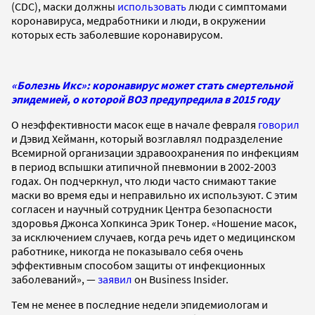
(CDC), маски должны
использовать
люди с симптомами
коронавируса, медработники и люди, в окружении
которых есть заболевшие коронавирусом.
«Болезнь Икс»: коронавирус может стать смертельной
эпидемией, о которой ВОЗ предупредила в 2015 году
О неэффективности масок еще в начале февраля
говорил
и Дэвид Хейманн, который возглавлял подразделение
Всемирной организации здравоохранения по инфекциям
в период вспышки атипичной пневмонии в 2002-2003
годах. Он подчеркнул, что люди часто снимают такие
маски во время еды и неправильно их используют. С этим
согласен и научный сотрудник Центра безопасности
здоровья Джонса Хопкинса Эрик Тонер. «Ношение масок,
за исключением случаев, когда речь идет о медицинском
работнике, никогда не показывало себя очень
эффективным способом защиты от инфекционных
заболеваний», —
заявил
он Business Insider.
Тем не менее в последние недели эпидемиологам и