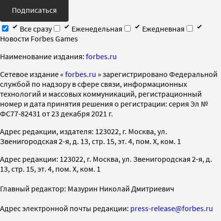
Подписаться
Все сразу
Еженедельная
Ежедневная
Новости Forbes Games
Наименование издания:
forbes.ru
Cетевое издание «
forbes.ru
» зарегистрировано Федеральной
службой по надзору в сфере связи, информационных
технологий и массовых коммуникаций, регистрационный
номер и дата принятия решения о регистрации: серия Эл №
ФС77-82431 от 23 декабря 2021 г.
Адрес редакции, издателя: 123022, г. Москва, ул.
Звенигородская 2-я, д. 13, стр. 15, эт. 4, пом. X, ком. 1
Адрес редакции: 123022, г. Москва, ул. Звенигородская 2-я, д.
13, стр. 15, эт. 4, пом. X, ком. 1
Главный редактор: Мазурин Николай Дмитриевич
Адрес электронной почты редакции:
press-release@forbes.ru