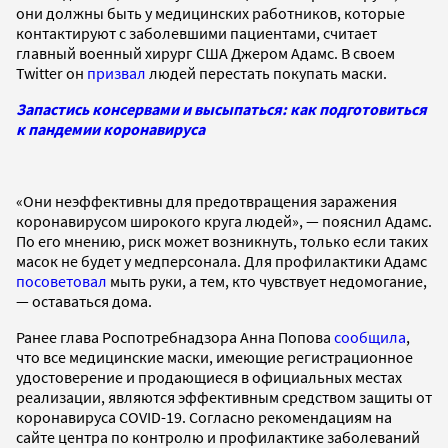
они должны быть у медицинских работников, которые
контактируют с заболевшими пациентами, считает
главный военный хирург США Джером Адамс. В своем
Twitter он
призвал
людей перестать покупать маски.
Запастись консервами и высыпаться: как подготовиться
к пандемии коронавируса
«Они неэффективны для предотвращения заражения
коронавирусом широкого круга людей», — пояснил Адамс.
По его мнению, риск может возникнуть, только если таких
масок не будет у медперсонала. Для профилактики Адамс
посоветовал
мыть руки, а тем, кто чувствует недомогание,
— оставаться дома.
Ранее глава Роспотребнадзора Анна Попова
сообщила
,
что все медицинские маски, имеющие регистрационное
удостоверение и продающиеся в официальных местах
реализации, являются эффективным средством защиты от
коронавируса COVID-19. Согласно рекомендациям на
сайте центра по контролю и профилактике заболеваний