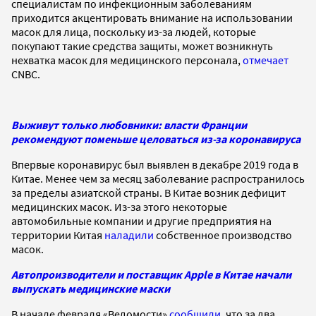
специалистам по инфекционным заболеваниям
приходится акцентировать внимание на использовании
масок для лица, поскольку из-за людей, которые
покупают такие средства защиты, может возникнуть
нехватка масок для медицинского персонала,
отмечает
CNBC.
Выживут только любовники: власти Франции
рекомендуют поменьше целоваться из-за коронавируса
Впервые коронавирус был выявлен в декабре 2019 года в
Китае. Менее чем за месяц заболевание распространилось
за пределы азиатской страны. В Китае возник дефицит
медицинских масок. Из-за этого некоторые
автомобильные компании и другие предприятия на
территории Китая
наладили
собственное производство
масок.
Автопроизводители и поставщик Apple в Китае начали
выпускать медицинские маски
В начале февраля «Ведомости»
сообщили
, что за два