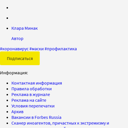
Клара Минак
Автор
#
коронавирус
#
маски
#
профилактика
Подписаться
Информация:
Контактная информация
Правила обработки
Реклама в журнале
Реклама на сайте
Условия перепечатки
Архив
Вакансии в Forbes Russia
Сканер иноагентов, причастных к экстремизму и