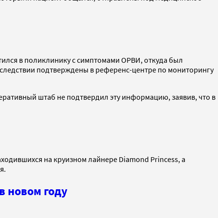
атился в поликлинику с симптомами ОРВИ, откуда был
оследствии подтверждены в референс-центре по мониторингу
перативный штаб не подтвердил эту информацию, заявив, что в
аходившихся на круизном лайнере Diamond Princess, а
я.
в новом году