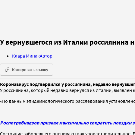
У вернувшегося из Италии россиянина 
Клара Минак
Автор
Копировать ссылку
Коронавирус подтвердился у россиянина, недавно вернувше
У россиянина, который недавно вернулся из Италии, выявлен 
«По данным эпидемиологического расследования установлено, 
Роспотребнадзор призвал максимально сократить поездки з
Состояние заболевшего оценивают как удовлетворительное. Б