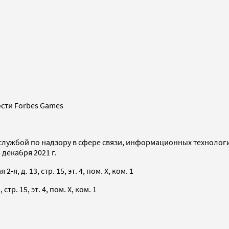
сти Forbes Games
службой по надзору в сфере связи, информационных технолог
декабря 2021 г.
я, д. 13, стр. 15, эт. 4, пом. X, ком. 1
тр. 15, эт. 4, пом. X, ком. 1