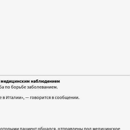
од медицинским наблюдением
а по борьбе заболеванием.
 в Италии», — говорится в сообщении.
с которыми пациент общался, отправлены под медицинское