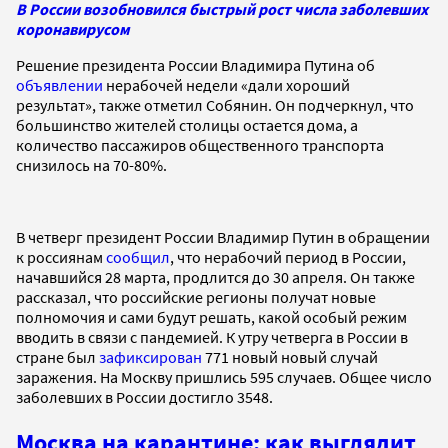
В России возобновился быстрый рост числа заболевших
коронавирусом
Решение президента России Владимира Путина об
объявлении
нерабочей недели «дали хороший
результат», также отметил Собянин. Он подчеркнул, что
большинство жителей столицы остается дома, а
количество пассажиров общественного транспорта
снизилось на 70-80%.
В четверг президент России Владимир Путин в обращении
к россиянам
сообщил
, что нерабочий период в России,
начавшийся 28 марта, продлится до 30 апреля. Он также
рассказал, что российские регионы получат новые
полномочия и сами будут решать, какой особый режим
вводить в связи с пандемией. К утру четверга в России в
стране был
зафиксирован
771 новый новый случай
заражения. На Москву пришлись 595 случаев. Общее число
заболевших в России достигло 3548.
Москва на карантине: как выглядит