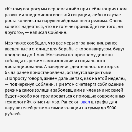
«К этому вопросу мы вернемся либо при неблагоприятном
развитии эпидемиологической ситуации, либо в случае
роста количества нарушений домашнего режима. Очень
хочется надеяться, что в итоге не произойдет ни того, ни
другого», — написал Собянин.
Мэр также сообщил, что все меры ограничения, ранее
введенные в столице для борьбы с коронавирусом, будут
продлены до 1 мая. Москвичи по-прежнему должны
соблюдать режим самоизоляции и социального
дистанцирования. А заведения, деятельность которых
была ранее приостановлена, останутся закрытыми.
«Попросту говоря, живем дальше так, как на этой неделе»,
— подчеркнул Собянин. При этом с четверга соблюдение
режима самоизоляции заболевшими и членами их семей
будет «особо контролироваться с помощью современных
технологий», отметил мэр. Ранее он
ввел
штрафы для
нарушителей режима самоизоляции на сумму до 5000
рублей.