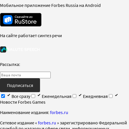
Мобильное приложение Forbes Russia на Android
На сайте работает синтез речи
Рассылка:
Подписаться
Все сразу
Еженедельная
Ежедневная
Новости Forbes Games
Наименование издания:
forbes.ru
Cетевое издание «
forbes.ru
» зарегистрировано Федеральной
службой по надзору в сфере связи, информационных