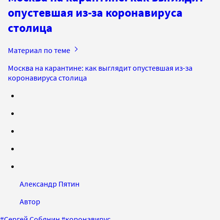
опустевшая из-за коронавируса
столица
Материал по теме
Москва на карантине: как выглядит опустевшая из-за
коронавируса столица
Александр Пятин
Автор
#
Сергей Собянин
#
коронавирус