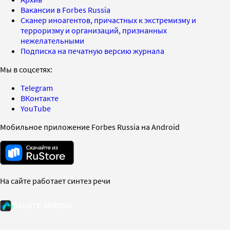
Вакансии в Forbes Russia
Сканер иноагентов, причастных к экстремизму и
терроризму и организаций, признанных
нежелательными
Подписка на печатную версию журнала
Мы в соцсетях:
Telegram
ВКонтакте
YouTube
Мобильное приложение Forbes Russia на Android
На сайте работает синтез речи