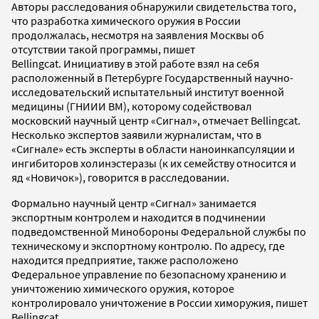
Авторы расследования обнаружили свидетельства того,
что разработка химического оружия в России
продолжалась, несмотря на заявления Москвы об
отсутствии такой программы, пишет
Bellingcat. Инициативу в этой работе взял на себя
расположенный в Петербурге Государственный научно-
исследовательский испытательный институт военной
медицины (ГНИИИ ВМ), которому содействовал
московский научный центр «Сигнал», отмечает Bellingcat.
Несколько экспертов заявили журналистам, что в
«Сигнале» есть эксперты в области наноинкапсуляции и
ингибиторов холинэстеразы (к их семейству относится и
яд «Новичок»), говорится в расследовании.
Формально научный центр «Сигнал» занимается
экспортным контролем и находится в подчинении
подведомственной Минобороны Федеральной службы по
техническому и экспортному контролю. По адресу, где
находится предприятие, также расположено
Федеральное управление по безопасному хранению и
уничтожению химического оружия, которое
контролировало уничтожение в России химоружия, пишет
Bellingcat.