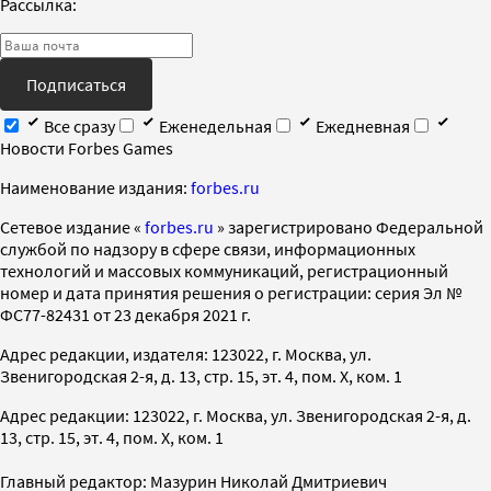
Рассылка:
Подписаться
Все сразу
Еженедельная
Ежедневная
Новости Forbes Games
Наименование издания:
forbes.ru
Cетевое издание «
forbes.ru
» зарегистрировано Федеральной
службой по надзору в сфере связи, информационных
технологий и массовых коммуникаций, регистрационный
номер и дата принятия решения о регистрации: серия Эл №
ФС77-82431 от 23 декабря 2021 г.
Адрес редакции, издателя: 123022, г. Москва, ул.
Звенигородская 2-я, д. 13, стр. 15, эт. 4, пом. X, ком. 1
Адрес редакции: 123022, г. Москва, ул. Звенигородская 2-я, д.
13, стр. 15, эт. 4, пом. X, ком. 1
Главный редактор: Мазурин Николай Дмитриевич