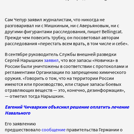
Сам Чепур заявил журналистам, что никогда не
разговаривал ни с Мишкиным, ни с Аверьяновым, ни с
другими фигурантами расследования, пишет Bellingcat.
Прежде чем повесить трубку, он посоветовал авторам
расследования «перестать всем врать, в том числе и себе».
В сентябре руководитель Службы внешней разведки
Сергей Нарышкин
заявил
, что все запасы «Новичка» в
России были уничтожены в соответствии с протоколами и
регламентами Организации по запрещению химического
оружия. «Говорить о том, что на территории России
имеются или производство, или старые запасы боевых
отравляющих веществ — это, конечно, дезинформация»,
— отметил тогда Нарышкин.
Евгений Чичваркин объяснил решение оплатить лечение
Навального
Его заявлению
предшествовало
сообщение
правительства Германии о