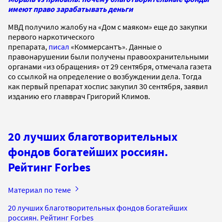
имеют право зарабатывать деньги
МВД получило жалобу на «Дом с маяком» еще до закупки
первого наркотического
препарата,
писал
«Коммерсантъ». Данные о
правонарушении были получены правоохранительными
органами «из обращения» от 29 сентября, отмечала газета
со ссылкой на определение о возбуждении дела. Тогда
как первый препарат хоспис закупил 30 сентября, заявил
изданию его главврач Григорий Климов.
20 лучших благотворительных
фондов богатейших россиян.
Рейтинг Forbes
Материал по теме
20 лучших благотворительных фондов богатейших
россиян. Рейтинг Forbes