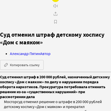
Суд отменил штраф детскому хоспису
«Дом с маяком»
Александр Пятин
Автор
Копировать ссылку
Суд отменил штраф в 200 000 рублей, назначенный детскому
хоспису «Дом с маяком» по делу о нарушении порядка
оборота наркотиков. Прокуратура потребовала отменить
решение из-за «существенных нарушений» при
рассмотрении дела
Мосгорсуд отменил решение о штрафе в 200 000 рублей
детскому хоспису «Дом с маяком» и прекратил