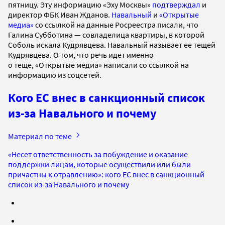
пятницу. Эту информацию «Эху Москвы»
подтверждал
и
директор ФБК Иван Жданов.
Навальный
и
«Открытые
медиа»
со ссылкой на данные Росреестра писали, что
Галина Субботина — совладелица квартиры, в которой
Соболь искала Кудрявцева. Навальный называет ее тещей
Кудрявцева. О том, что речь идет именно
о теще, «Открытые медиа» написали со ссылкой на
информацию из соцсетей.
Кого ЕС внес в санкционный список
из-за Навального и почему
Материал по теме
«Несет ответственность за побуждение и оказание
поддержки лицам, которые осуществили или были
причастны к отравлению»: кого ЕС внес в санкционный
список из-за Навального и почему