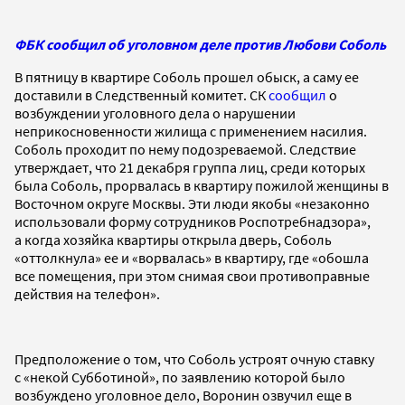
ФБК сообщил об уголовном деле против Любови Соболь
В пятницу в квартире Соболь прошел обыск, а саму ее
доставили в Следственный комитет. СК
сообщил
о
возбуждении уголовного дела о нарушении
неприкосновенности жилища с применением насилия.
Соболь проходит по нему подозреваемой. Следствие
утверждает, что 21 декабря группа лиц, среди которых
была Соболь, прорвалась в квартиру пожилой женщины в
Восточном округе Москвы. Эти люди якобы «незаконно
использовали форму сотрудников Роспотребнадзора»,
а когда хозяйка квартиры открыла дверь, Соболь
«оттолкнула» ее и «ворвалась» в квартиру, где «обошла
все помещения, при этом снимая свои противоправные
действия на телефон».
Предположение о том, что Соболь устроят очную ставку
с «некой Субботиной», по заявлению которой было
возбуждено уголовное дело, Воронин озвучил еще в