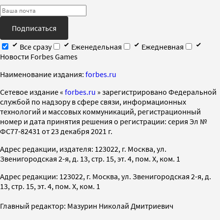
Подписаться
Все сразу
Еженедельная
Ежедневная
Новости Forbes Games
Наименование издания:
forbes.ru
Cетевое издание «
forbes.ru
» зарегистрировано Федеральной
службой по надзору в сфере связи, информационных
технологий и массовых коммуникаций, регистрационный
номер и дата принятия решения о регистрации: серия Эл №
ФС77-82431 от 23 декабря 2021 г.
Адрес редакции, издателя: 123022, г. Москва, ул.
Звенигородская 2-я, д. 13, стр. 15, эт. 4, пом. X, ком. 1
Адрес редакции: 123022, г. Москва, ул. Звенигородская 2-я, д.
13, стр. 15, эт. 4, пом. X, ком. 1
Главный редактор: Мазурин Николай Дмитриевич