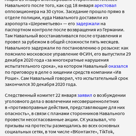
Навального после того, как суд 18 января
арестовал
оппозиционера на 30 суток. Заседание прошло прямо в
отделе полиции, куда Навального доставили из
аэропорта «Шереметьево» — его
задержали
на
паспортном контроле после возвращения из Германии.
Там Навальный восстанавливался после отравления и
провел за рубежом в общей сложности пять месяцев.
Навального задержали по постановлению о розыске: как
пояснило московское управление ФСИН, его выпустили 29
декабря 2020 года «за многократные нарушения
испытательного срока», на котором Навальный
оказался
по приговору в деле о хищении средств компании «Ив
Роше». Сам Навальный говорил, что испытательный срок
закончился 30 декабря 2020 года.
Следственный комитет 22 января
заявил
о возбуждении
уголовного дела о вовлечении несовершеннолетних
в «противоправные действия, представляющие для них
опасность», в связи с планами сторонников Навального
провести несогласованные акции. СК указывал, что
призывы на протесты размещались во всех основных
социальных сетях, в том числе «ВКонтакте», TikTok,