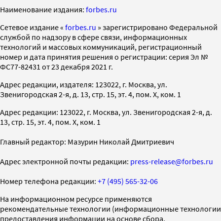
Наименование издания:
forbes.ru
Cетевое издание «
forbes.ru
» зарегистрировано Федеральной
службой по надзору в сфере связи, информационных
технологий и массовых коммуникаций, регистрационный
номер и дата принятия решения о регистрации: серия Эл №
ФС77-82431 от 23 декабря 2021 г.
Адрес редакции, издателя: 123022, г. Москва, ул.
Звенигородская 2-я, д. 13, стр. 15, эт. 4, пом. X, ком. 1
Адрес редакции: 123022, г. Москва, ул. Звенигородская 2-я, д.
13, стр. 15, эт. 4, пом. X, ком. 1
Главный редактор: Мазурин Николай Дмитриевич
Адрес электронной почты редакции:
press-release@forbes.ru
Номер телефона редакции:
+7 (495) 565-32-06
На информационном ресурсе применяются
рекомендательные технологии (информационные технологии
предоставления информации на основе сбора,