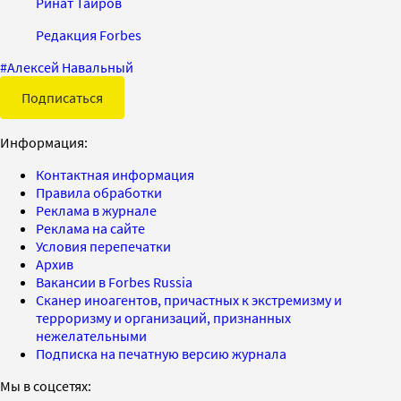
Ринат Таиров
Редакция Forbes
#
Алексей Навальный
Подписаться
Информация:
Контактная информация
Правила обработки
Реклама в журнале
Реклама на сайте
Условия перепечатки
Архив
Вакансии в Forbes Russia
Сканер иноагентов, причастных к экстремизму и
терроризму и организаций, признанных
нежелательными
Подписка на печатную версию журнала
Мы в соцсетях: