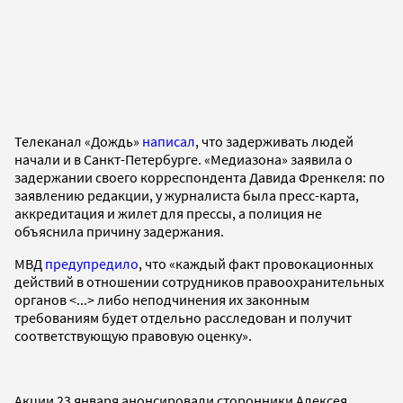
Телеканал «Дождь»
написал
, что задерживать людей
начали и в Санкт-Петербурге. «Медиазона» заявила о
задержании своего корреспондента Давида Френкеля: по
заявлению редакции, у журналиста была пресс-карта,
аккредитация и жилет для прессы, а полиция не
объяснила причину задержания.
МВД
предупредило
, что «каждый факт провокационных
действий в отношении сотрудников правоохранительных
органов <...> либо неподчинения их законным
требованиям будет отдельно расследован и получит
соответствующую правовую оценку».
Акции 23 января анонсировали сторонники Алексея