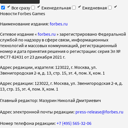
Все сразу
Еженедельная
Ежедневная
Новости Forbes Games
Наименование издания:
forbes.ru
Cетевое издание «
forbes.ru
» зарегистрировано Федеральной
службой по надзору в сфере связи, информационных
технологий и массовых коммуникаций, регистрационный
номер и дата принятия решения о регистрации: серия Эл №
ФС77-82431 от 23 декабря 2021 г.
Адрес редакции, издателя: 123022, г. Москва, ул.
Звенигородская 2-я, д. 13, стр. 15, эт. 4, пом. X, ком. 1
Адрес редакции: 123022, г. Москва, ул. Звенигородская 2-я, д.
13, стр. 15, эт. 4, пом. X, ком. 1
Главный редактор: Мазурин Николай Дмитриевич
Адрес электронной почты редакции:
press-release@forbes.ru
Номер телефона редакции:
+7 (495) 565-32-06