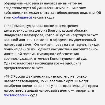
обращение человека за налоговым вычетом не
свидетельствует об умышленных мошеннических
действиях и не может считаться общественно опасным. Об
этом
сообщается
на сайте суда.
Такой вывод суд сделал после рассмотрения
дела военнослужащего из Волгоградской области
Владислава Калугарова, который купил квартиру за счет
военной ипотеки, после чего оформил имущественный
налоговый вычет. Он не имел права на этот вычет, так как
получил деньги из бюджета как участник накопительно-
ипотечной системы жилищного обеспечения
военнослужащих, отмечает Конституционный суд.
Однако налоговая инспекция все же одобрила
предоставление вычета.
«ФНС России фактически признало, что не только
налогоплательщики, но и налоговые органы могут
ошибочно оценить наличие у налогоплательщика права
на соответствующий налоговый вычет», — говорится в
постановлении
суда.