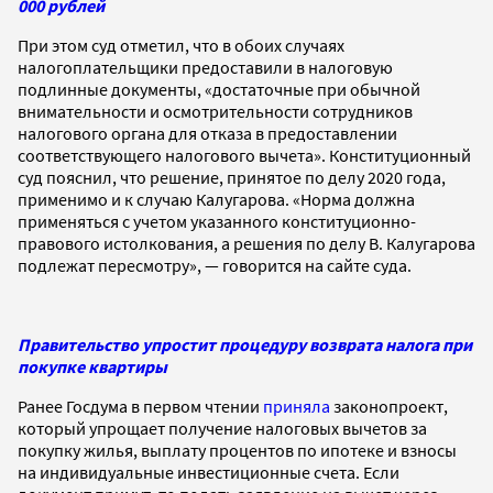
000 рублей
При этом суд отметил, что в обоих случаях
налогоплательщики предоставили в налоговую
подлинные документы, «достаточные при обычной
внимательности и осмотрительности сотрудников
налогового органа для отказа в предоставлении
соответствующего налогового вычета». Конституционный
суд пояснил, что решение, принятое по делу 2020 года,
применимо и к случаю Калугарова. «Норма должна
применяться с учетом указанного конституционно-
правового истолкования, а решения по делу В. Калугарова
подлежат пересмотру», — говорится на сайте суда.
Правительство упростит процедуру возврата налога при
покупке квартиры
Ранее Госдума в первом чтении
приняла
законопроект,
который упрощает получение налоговых вычетов за
покупку жилья, выплату процентов по ипотеке и взносы
на индивидуальные инвестиционные счета. Если