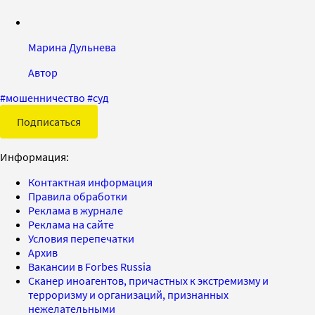
Марина Дульнева
Автор
#
мошенничество
#
суд
Подписаться
Информация:
Контактная информация
Правила обработки
Реклама в журнале
Реклама на сайте
Условия перепечатки
Архив
Вакансии в Forbes Russia
Сканер иноагентов, причастных к экстремизму и
терроризму и организаций, признанных
нежелательными