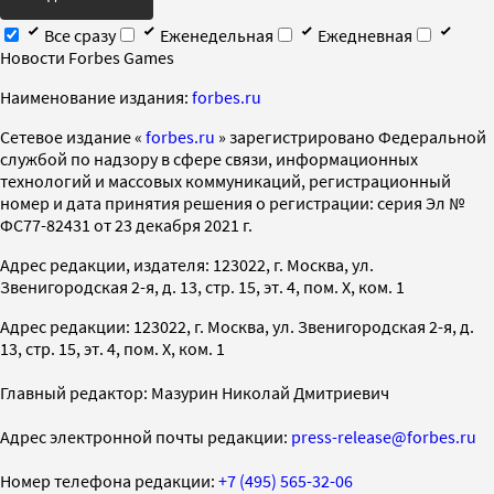
Все сразу
Еженедельная
Ежедневная
Новости Forbes Games
Наименование издания:
forbes.ru
Cетевое издание «
forbes.ru
» зарегистрировано Федеральной
службой по надзору в сфере связи, информационных
технологий и массовых коммуникаций, регистрационный
номер и дата принятия решения о регистрации: серия Эл №
ФС77-82431 от 23 декабря 2021 г.
Адрес редакции, издателя: 123022, г. Москва, ул.
Звенигородская 2-я, д. 13, стр. 15, эт. 4, пом. X, ком. 1
Адрес редакции: 123022, г. Москва, ул. Звенигородская 2-я, д.
13, стр. 15, эт. 4, пом. X, ком. 1
Главный редактор: Мазурин Николай Дмитриевич
Адрес электронной почты редакции:
press-release@forbes.ru
Номер телефона редакции:
+7 (495) 565-32-06