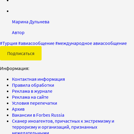
Марина Дульнева
Автор
#
Турция
#
авиасообщение
#
международное авиасообщение
Подписаться
Информация:
Контактная информация
Правила обработки
Реклама в журнале
Реклама на сайте
Условия перепечатки
Архив
Вакансии в Forbes Russia
Сканер иноагентов, причастных к экстремизму и
терроризму и организаций, признанных
нежелательными