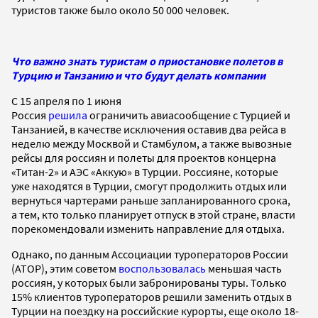
туристов также было около 50 000 человек.
Что важно знать туристам о приостановке полетов в
Турцию и Танзанию и что будут делать компании
С 15 апреля по 1 июня
Россия
решила
ограничить авиасообщение с Турцией и
Танзанией, в качестве исключения оставив два рейса в
неделю между Москвой и Стамбулом, а также вывозные
рейсы для россиян и полеты для проектов концерна
«Титан-2» и АЭС «Аккую» в Турции. Россияне, которые
уже находятся в Турции, смогут продолжить отдых или
вернуться чартерами раньше запланированного срока,
а тем, кто только планирует отпуск в этой стране, власти
порекомендовали изменить направление для отдыха.
Однако, по данным Ассоциации туроператоров России
(АТОР), этим советом
воспользовалась
меньшая часть
россиян, у которых были забронированы туры. Только
15% клиентов туроператоров решили заменить отдых в
Турции на поездку на российские курорты, еще около 18-