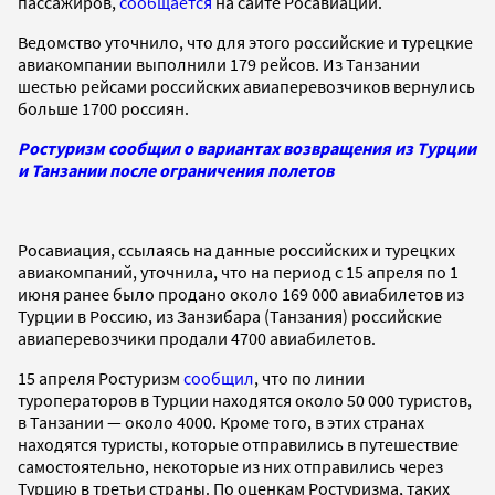
пассажиров,
сообщается
на сайте Росавиации.
Ведомство уточнило, что для этого российские и турецкие
авиакомпании выполнили 179 рейсов. Из Танзании
шестью рейсами российских авиаперевозчиков вернулись
больше 1700 россиян.
Ростуризм сообщил о вариантах возвращения из Турции
и Танзании после ограничения полетов
Росавиация, ссылаясь на данные российских и турецких
авиакомпаний, уточнила, что на период с 15 апреля по 1
июня ранее было продано около 169 000 авиабилетов из
Турции в Россию, из Занзибара (Танзания) российские
авиаперевозчики продали 4700 авиабилетов.
15 апреля Ростуризм
сообщил
, что по линии
туроператоров в Турции находятся около 50 000 туристов,
в Танзании — около 4000. Кроме того, в этих странах
находятся туристы, которые отправились в путешествие
самостоятельно, некоторые из них отправились через
Турцию в третьи страны. По оценкам Ростуризма, таких