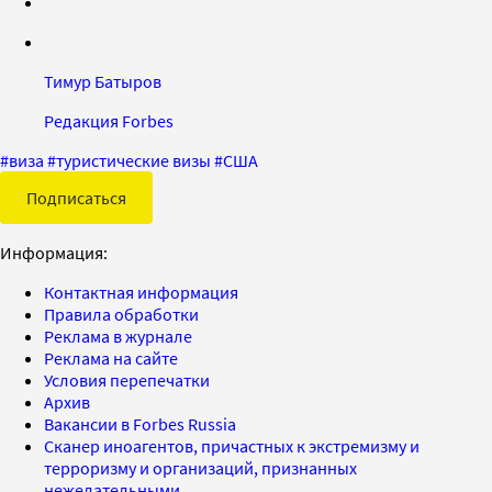
Тимур Батыров
Редакция Forbes
#
виза
#
туристические визы
#
США
Подписаться
Информация:
Контактная информация
Правила обработки
Реклама в журнале
Реклама на сайте
Условия перепечатки
Архив
Вакансии в Forbes Russia
Сканер иноагентов, причастных к экстремизму и
терроризму и организаций, признанных
нежелательными