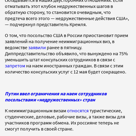
отматывать этот клубок недружественных шагов в
обратную сторону, то становится очевидным, что
предтеча всего этого — недружественные действия США»,
— подчеркнул представитель Кремля.
О том, что посольство США в России приостановит прием
заявлений на получение неиммиграционных виз, в
ведомстве
заявили
ранее в пятницу.
Диппредставительство объявило, что вынуждено на 75%
уменьшить штат консульских сотрудников в связи с
запретом
на наем иностранных граждан. В связи с этим
количество консульских услуг с 12 мая будет сокращено.
Путин ввел ограничения на наем сотрудников
посольствами «недружественных» стран
К неиммиграционным визам
относятся
туристические,
студенческие, деловые, рабочие визы, а также визы для
участников программ обмена. Их россияне теперь не
смогут получить в своей стране.