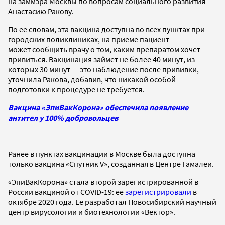
на заммэра Москвы по вопросам социального развития
Анастасию Ракову.
По ее словам, эта вакцина доступна во всех пунктах при
городских поликлиниках, на приеме пациент
может сообщить врачу о том, каким препаратом хочет
привиться. Вакцинация займет не более 40 минут, из
которых 30 минут — это наблюдение после прививки,
уточнила Ракова, добавив, что никакой особой
подготовки к процедуре не требуется.
Вакцина «ЭпиВакКорона» обеспечила появление
антител у 100% добровольцев
Ранее в пунктах вакцинации в Москве была доступна
только вакцина «Спутник V», созданная в Центре Гамалеи.
«ЭпиВакКорона» стала второй зарегистрированной в
России вакциной от COVID-19: ее
зарегистрировали
в
октябре 2020 года. Ее разработал Новосибирский научный
центр вирусологии и биотехнологии «Вектор».