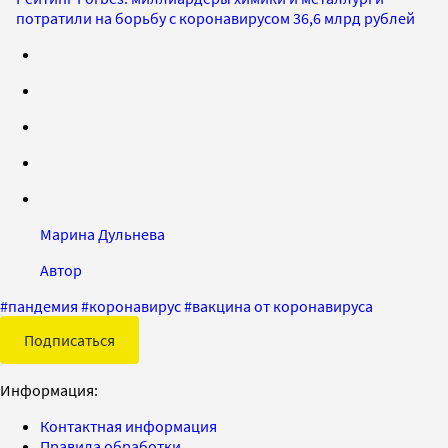
потратили на борьбу с коронавирусом 36,6 млрд рублей
Марина Дульнева
Автор
#
пандемия
#
коронавирус
#
вакцина от коронавируса
Подписаться
Информация:
Контактная информация
Правила обработки