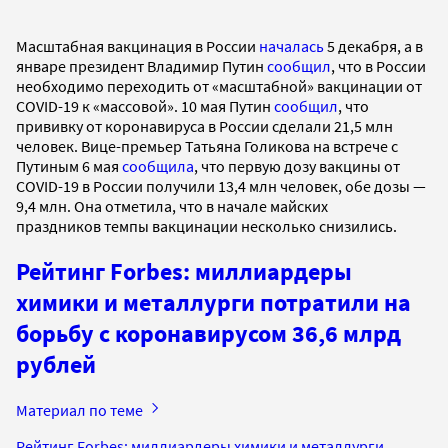
Масштабная вакцинация в России
началась
5 декабря, а в
январе президент Владимир Путин
сообщил
, что в России
необходимо переходить от «масштабной» вакцинации от
COVID-19 к «массовой». 10 мая Путин
сообщил
, что
прививку от коронавируса в России сделали 21,5 млн
человек. Вице-премьер Татьяна Голикова на встрече с
Путиным 6 мая
сообщила
, что первую дозу вакцины от
COVID-19 в России получили 13,4 млн человек, обе дозы —
9,4 млн. Она отметила, что в начале майских
праздников темпы вакцинации несколько снизились.
Рейтинг Forbes: миллиардеры
химики и металлурги потратили на
борьбу с коронавирусом 36,6 млрд
рублей
Материал по теме
Рейтинг Forbes: миллиардеры химики и металлурги