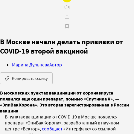
В Москве начали делать прививки от
COVID-19 второй вакциной
Марина Дульнева
Автор
Копировать ссылку
В московских пунктах вакцинации от коронавируса
появился еще один препарат, помимо «Спутника V», —
«ЭпиВакКорона». Это вторая зарегистрированная в России
вакцина
В пунктах вакцинации от COVID-19 в Москве появился
препарат «ЭпиВакКорона», разработанный в научном
центре «Вектор»,
сообщает
«Интерфакс» со ссылкой