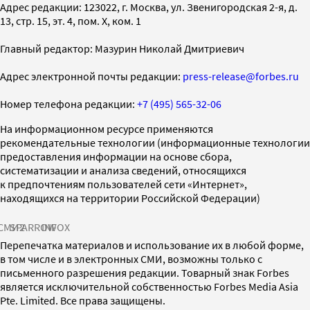
Адрес редакции: 123022, г. Москва, ул. Звенигородская 2-я, д.
13, стр. 15, эт. 4, пом. X, ком. 1
Главный редактор: Мазурин Николай Дмитриевич
Адрес электронной почты редакции:
press-release@forbes.ru
Номер телефона редакции:
+7 (495) 565-32-06
На информационном ресурсе применяются
рекомендательные технологии (информационные технологии
предоставления информации на основе сбора,
систематизации и анализа сведений, относящихся
к предпочтениям пользователей сети «Интернет»,
находящихся на территории Российской Федерации)
СМИ2
SPARROW
INFOX
Перепечатка материалов и использование их в любой форме,
в том числе и в электронных СМИ, возможны только с
письменного разрешения редакции. Товарный знак Forbes
является исключительной собственностью Forbes Media Asia
Pte. Limited. Все права защищены.