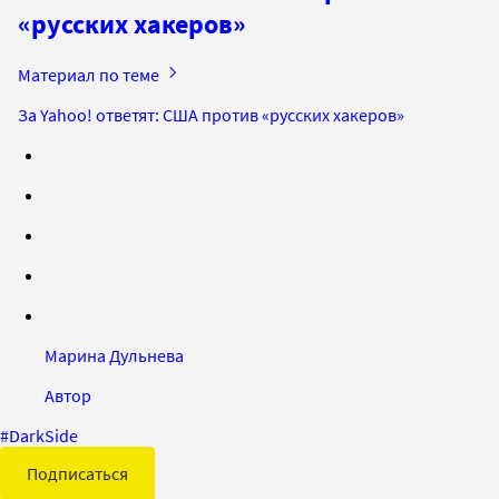
«русских хакеров»
Материал по теме
За Yahoo! ответят: США против «русских хакеров»
Марина Дульнева
Автор
#
DarkSide
Подписаться