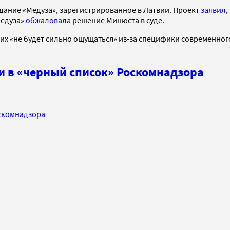
дание «Медуза», зарегистрированное в Латвии. Проект
заявил
,
Медуза»
обжаловала
решение Минюста в суде.
них «не будет сильно ощущаться» из-за специфики современног
и в «черный список» Роскомнадзора
оскомнадзора