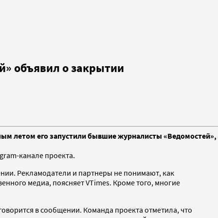
й» объявил о закрытии
шлым летом его запустили бывшие журналисты «Ведомостей»,
egram-канале проекта.
ении. Рекламодатели и партнеры не понимают, как
нного медиа, поясняет VTimes. Кроме того, многие
говорится в сообщении. Команда проекта отметила, что