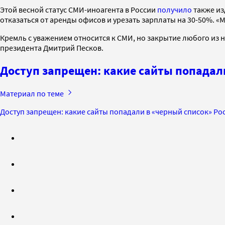
Этой весной статус СМИ-иноагента в России
получило
также из
отказаться от аренды офисов и урезать зарплаты на 30-50%. «
Кремль с уважением относится к СМИ, но закрытие любого из 
президента Дмитрий Песков.
Доступ запрещен: какие сайты попадал
Материал по теме
Доступ запрещен: какие сайты попадали в «черный список» Р