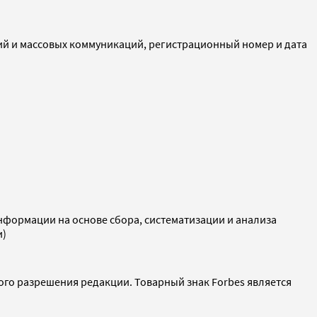
ий и массовых коммуникаций, регистрационный номер и дата
ормации на основе сбора, систематизации и анализа
и)
ого разрешения редакции. Товарный знак Forbes является