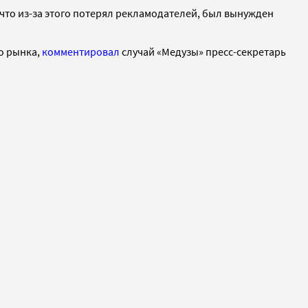
 что из-за этого потерял рекламодателей, был вынужден
о рынка,
комментировал
случай «Медузы» пресс-секретарь