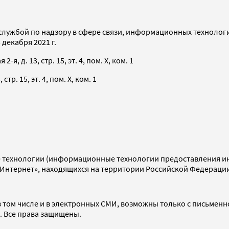
службой по надзору в сфере связи, информационных технолог
декабря 2021 г.
я, д. 13, стр. 15, эт. 4, пом. X, ком. 1
тр. 15, эт. 4, пом. X, ком. 1
технологии (информационные технологии предоставления инф
«Интернет», находящихся на территории Российской Федераци
 том числе и в электронных СМИ, возможны только с письменн
d. Все права защищены.