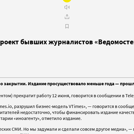
проект бывших журналистов «Ведомосте
л о закрытии. Издание просуществовало меньше года — про
нтом) прекратит работу 12 июня, говорится в сообщении в Tel
mes.io, разрушил бизнес-модель VTimes», — говорится в сообщ
тателей недостаточно, чтобы финансировать издание качестве
тарии «иноагенту», отметило издание.
ских СМИ. Но мы задумали и сделали совсем другое медиа», — 