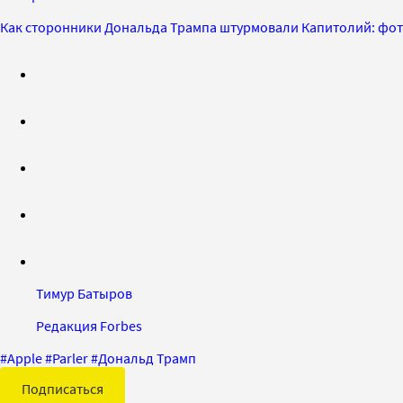
Как сторонники Дональда Трампа штурмовали Капитолий: фо
Тимур Батыров
Редакция Forbes
#
Apple
#
Parler
#
Дональд Трамп
Подписаться