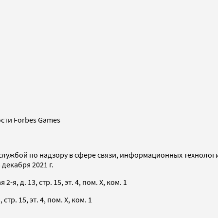
сти Forbes Games
службой по надзору в сфере связи, информационных технолог
декабря 2021 г.
я, д. 13, стр. 15, эт. 4, пом. X, ком. 1
тр. 15, эт. 4, пом. X, ком. 1