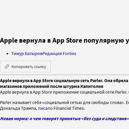
Apple вернула в App Store популярную 
Тимур Батыров
Редакция Forbes
Копировать ссылку
Apple вернула в App Store социальную сеть Parler. Она обре
магазинов приложений после штурма Капитолия
Apple вернула в App Store приложение социальной сети Parler.
Parler называет себя «социальной сетью для свободы слова». 
Дональда Трампа,
писало
Financial Times.
Новая норма: о чем говорят принятые «без суда и следств