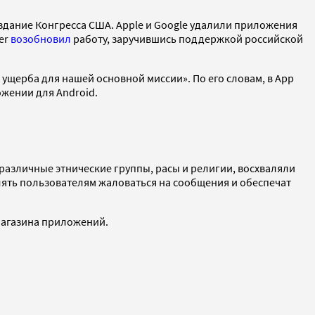
здание Конгресса США. Apple и Google удалили приложения
er
возобновил
работу, заручившись поддержкой российской
 ущерба для нашей основной миссии». По его словам, в App
ожении для Android.
 различные этнические группы, расы и религии, восхваляли
ять пользователям жаловаться на сообщения и обеспечат
 магазина приложений.