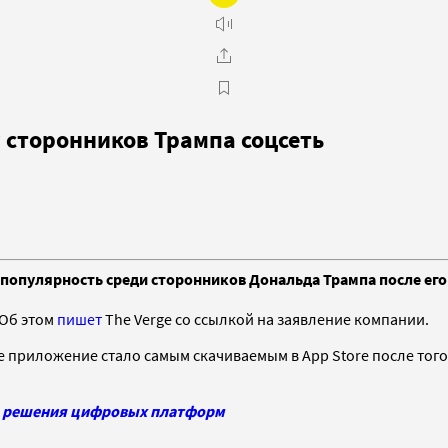
у сторонников Трампа соцсеть
ла популярность среди сторонников Дональда Трампа после его
 Об этом
пишет
The Verge со ссылкой на заявление компании.
Ее приложение стало самым скачиваемым в App Store после того
ия» решения цифровых платформ