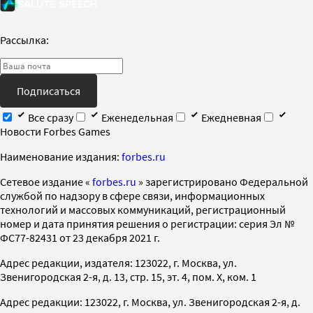
Рассылка:
Подписаться
Все сразу
Еженедельная
Ежедневная
Новости Forbes Games
Наименование издания:
forbes.ru
Cетевое издание «
forbes.ru
» зарегистрировано Федеральной
службой по надзору в сфере связи, информационных
технологий и массовых коммуникаций, регистрационный
номер и дата принятия решения о регистрации: серия Эл №
ФС77-82431 от 23 декабря 2021 г.
Адрес редакции, издателя: 123022, г. Москва, ул.
Звенигородская 2-я, д. 13, стр. 15, эт. 4, пом. X, ком. 1
Адрес редакции: 123022, г. Москва, ул. Звенигородская 2-я, д.