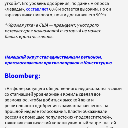
уткой»*. Его уровень одобрения, по данным опроса
«Левады»,
составляет
60% и остается высоким. Но он
гораздо ниже пикового, почти достигавшего 90%».
*«Хромая утка» в США — президент, у которого
истекает срок полномочий и который не может
баллотироваться вновь.
Ненецкий округ стал единственным регионом,
проголосовавшим против поправок в Конституцию
Bloomberg:
«На фоне растущего общественного недовольства в связи
со стагнацией уровня жизни Кремль сделал все
возможное, чтобы добиться высокой явки и
решительного одобрения в рамках начавшегося на
прошлой неделе голосования. Власти обхаживали
россиян с помощью популистских «подсластителей»,
таких как фактический конституционный запрет на гей-