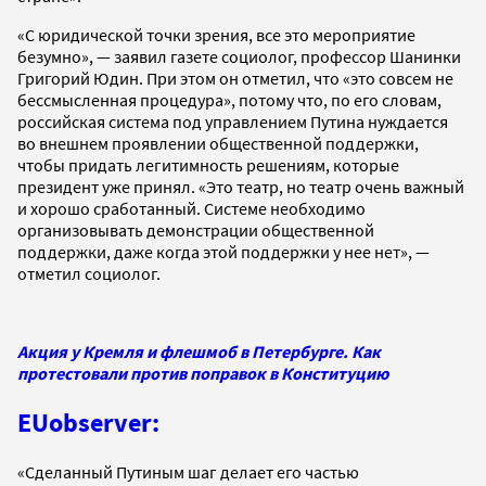
«С юридической точки зрения, все это мероприятие
безумно», — заявил газете социолог, профессор Шанинки
Григорий Юдин. При этом он отметил, что «это совсем не
бессмысленная процедура», потому что, по его словам,
российская система под управлением Путина нуждается
во внешнем проявлении общественной поддержки,
чтобы придать легитимность решениям, которые
президент уже принял. «Это театр, но театр очень важный
и хорошо сработанный. Системе необходимо
организовывать демонстрации общественной
поддержки, даже когда этой поддержки у нее нет», —
отметил социолог.
Акция у Кремля и флешмоб в Петербурге. Как
протестовали против поправок в Конституцию
EUobserver:
«Сделанный Путиным шаг делает его частью