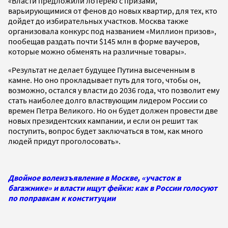
«Власти предложили лотерею с призами,
варьирующимися от фенов до новых квартир, для тех, кто
дойдет до избирательных участков. Москва также
организовала конкурс под названием «Миллион призов»,
пообещав раздать почти $145 млн в форме ваучеров,
которые можно обменять на различные товары».
«Результат не делает будущее Путина высеченным в
камне. Но оно прокладывает путь для того, чтобы он,
возможно, остался у власти до 2036 года, что позволит ему
стать наиболее долго властвующим лидером России со
времен Петра Великого. Но он будет должен провести две
новых президентских кампании, и если он решит так
поступить, вопрос будет заключаться в том, как много
людей придут проголосовать».
Двойное волеизъявление в Москве, «участок в
багажнике» и власти ищут фейки: как в России голосуют
по поправкам к конституции