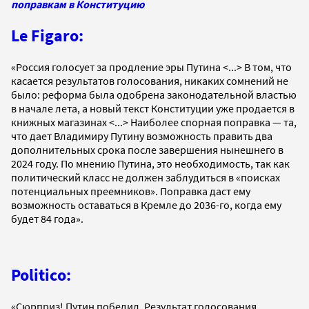
поправкам в Конституцию
Le Figaro:
«Россия голосует за продление эры Путина <...> В том, что
касается результатов голосования, никаких сомнений не
было: реформа была одобрена законодательной властью
в начале лета, а новый текст Конституции уже продается в
книжных магазинах <...> Наиболее спорная поправка — та,
что дает Владимиру Путину возможность править два
дополнительных срока после завершения нынешнего в
2024 году. По мнению Путина, это необходимость, так как
политический класс не должен заблудиться в «поисках
потенциальных преемников». Поправка даст ему
возможность оставаться в Кремле до 2036-го, когда ему
будет 84 года».
Politicо:
«Сюрприз! Путин победил. Результат голосования