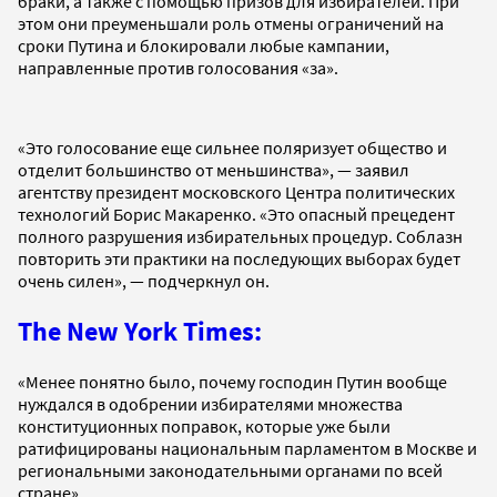
браки, а также с помощью призов для избирателей. При
этом они преуменьшали роль отмены ограничений на
сроки Путина и блокировали любые кампании,
направленные против голосования «за».
«Это голосование еще сильнее поляризует общество и
отделит большинство от меньшинства», — заявил
агентству президент московского Центра политических
технологий Борис Макаренко. «Это опасный прецедент
полного разрушения избирательных процедур. Соблазн
повторить эти практики на последующих выборах будет
очень силен», — подчеркнул он.
The New York Times:
«Менее понятно было, почему господин Путин вообще
нуждался в одобрении избирателями множества
конституционных поправок, которые уже были
ратифицированы национальным парламентом в Москве и
региональными законодательными органами по всей
стране».